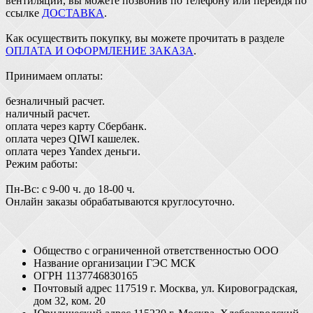
вентиляции, вы можете позвонив по телефону или перейдя по
ссылке
ДОСТАВКА
.
Как осуществить покупку, вы можете прочитать в разделе
ОПЛАТА И ОФОРМЛЕНИЕ ЗАКАЗА
.
Принимаем оплаты:
безналичный расчет.
наличный расчет.
оплата через карту Сбербанк.
оплата через QIWI кашелек.
оплата через Yandex деньги.
Режим работы:
Пн-Вс: с 9-00 ч. до 18-00 ч.
Онлайн заказы обрабатываются круглосуточно.
Общество с ограниченной ответственностью ООО
Название организации ГЭС МСК
ОГРН 1137746830165
Почтовый адрес 117519 г. Москва, ул. Кировоградская,
дом 32, ком. 20