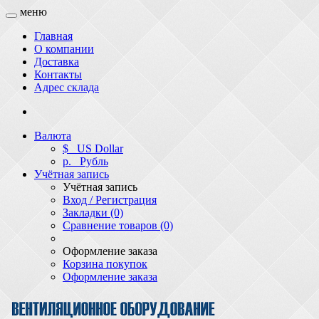
меню
Главная
О компании
Доставка
Контакты
Адрес склада
Валюта
$
US Dollar
р.
Рубль
Учётная запись
Учётная запись
Вход / Регистрация
Закладки (0)
Сравнение товаров (0)
Оформление заказа
Корзина покупок
Оформление заказа