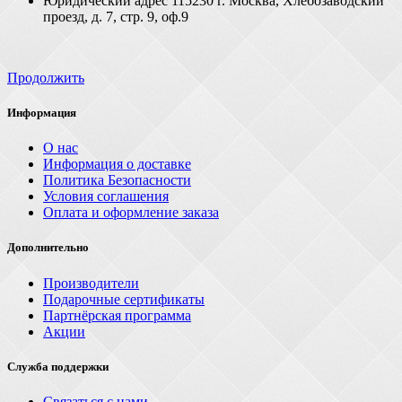
Юридический адрес 115230 г. Москва, Хлебозаводский
проезд, д. 7, стр. 9, оф.9
Продолжить
Информация
О нас
Информация о доставке
Политика Безопасности
Условия соглашения
Оплата и оформление заказа
Дополнительно
Производители
Подарочные сертификаты
Партнёрская программа
Акции
Служба поддержки
Связаться с нами