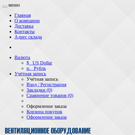
меню
Главная
О компании
Доставка
Контакты
Адрес склада
Валюта
$
US Dollar
р.
Рубль
Учётная запись
Учётная запись
Вход / Регистрация
Закладки (0)
Сравнение товаров (0)
Оформление заказа
Корзина покупок
Оформление заказа