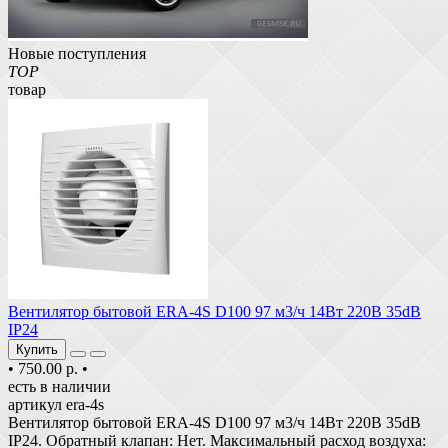
Новые поступления
TOP
товар
Вентилятор бытовой ERA-4S D100 97 м3/ч 14Вт 220В 35dB
IP24
Купить
•
750.00 р.
•
есть в наличии
артикул era-4s
Вентилятор бытовой ERA-4S D100 97 м3/ч 14Вт 220В 35dB
IP24. Обратный клапан: Нет. Максимальный расход воздуха: