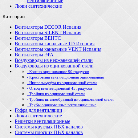
вентиляционные
Люки сантехнические
Категории
Вентиляторы DECOR Испания
Вентиляторы SILENT Испания
Вентиляторы ВЕНТС
Вентиляторы канальные TD Испания
Вентиляторы канальные VENT Испания
Вентиляторы ЭРА
Воздуховоды из нержавеющей стали
Воздуховоды из оцинкованной стали
- Колено оцинкованное 90 градусов
- Крестовина вентиляционная оцинкованная
- Ниппель/муфта из оцинкованной стали
- Отвод вентиляционный 45 градусов
- Тройник из оцинкованной стали
- Тройник штанообразный из оцинкованной стали
- Трубы оцинкованные вентиляционные
Гофра для вентиляции
Люки сантехнические
Решетки вентиляционные
Системы круглых ПВХ каналов
Системы плоских ПВХ каналов