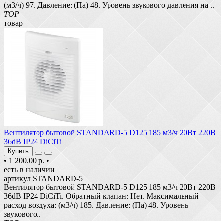
(м3/ч) 97. Давление: (Па) 48. Уровень звукового давления на ..
TOP
товар
Вентилятор бытовой STANDARD-5 D125 185 м3/ч 20Вт 220В
36dB IP24 DiCiTi
Купить
•
1 200.00 р.
•
есть в наличии
артикул STANDARD-5
Вентилятор бытовой STANDARD-5 D125 185 м3/ч 20Вт 220В
36dB IP24 DiCiTi. Обратный клапан: Нет. Максимальный
расход воздуха: (м3/ч) 185. Давление: (Па) 48. Уровень
звукового..