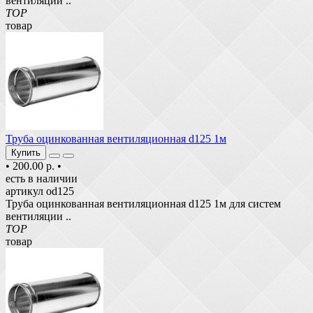
вентиляции ..
TOP
товар
Труба оцинкованная вентиляционная d125 1м
Купить
•
200.00 р.
•
есть в наличии
артикул od125
Труба оцинкованная вентиляционная d125 1м для систем
вентиляции ..
TOP
товар