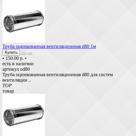
Труба оцинкованная вентиляционная d80 1м
Купить
•
150.00 р.
•
есть в наличии
артикул od80
Труба оцинкованная вентиляционная d80 для систем
вентиляции ..
TOP
товар