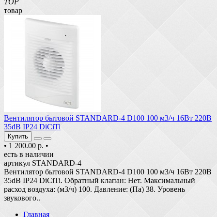
TOP
товар
Вентилятор бытовой STANDARD-4 D100 100 м3/ч 16Вт 220В
35dB IP24 DiCiTi
Купить
•
1 200.00 р.
•
есть в наличии
артикул STANDARD-4
Вентилятор бытовой STANDARD-4 D100 100 м3/ч 16Вт 220В
35dB IP24 DiCiTi. Обратный клапан: Нет. Максимальный
расход воздуха: (м3/ч) 100. Давление: (Па) 38. Уровень
звукового..
Главная