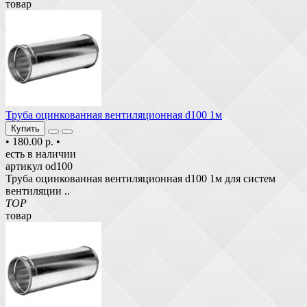
товар
Труба оцинкованная вентиляционная d100 1м
Купить
•
180.00 р.
•
есть в наличии
артикул od100
Труба оцинкованная вентиляционная d100 1м для систем
вентиляции ..
TOP
товар