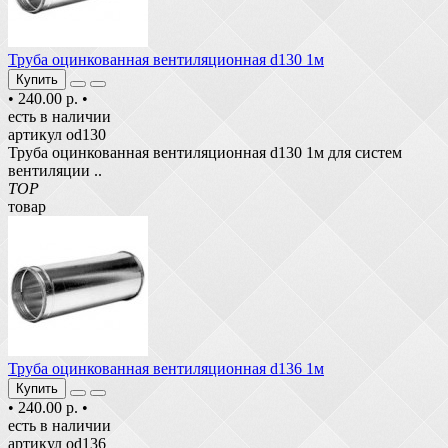
Труба оцинкованная вентиляционная d130 1м
Купить
•
240.00 р.
•
есть в наличии
артикул od130
Труба оцинкованная вентиляционная d130 1м для систем
вентиляции ..
TOP
товар
Труба оцинкованная вентиляционная d136 1м
Купить
•
240.00 р.
•
есть в наличии
артикул od136