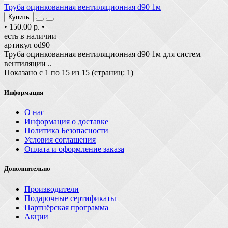
Труба оцинкованная вентиляционная d90 1м
Купить
•
150.00 р.
•
есть в наличии
артикул od90
Труба оцинкованная вентиляционная d90 1м для систем
вентиляции ..
Показано с 1 по 15 из 15 (страниц: 1)
Информация
О нас
Информация о доставке
Политика Безопасности
Условия соглашения
Оплата и оформление заказа
Дополнительно
Производители
Подарочные сертификаты
Партнёрская программа
Акции