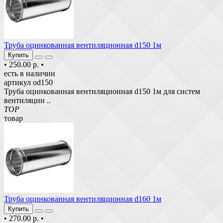
Труба оцинкованная вентиляционная d150 1м
Купить
•
250.00 р.
•
есть в наличии
артикул od150
Труба оцинкованная вентиляционная d150 1м для систем
вентиляции ..
TOP
товар
Труба оцинкованная вентиляционная d160 1м
Купить
•
270.00 р.
•