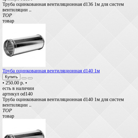
Труба оцинкованная вентиляционная d136 1м для систем
вентиляции ..
TOP
товар
Труба оцинкованная вентиляционная d140 1м
Купить
•
250.00 р.
•
есть в наличии
артикул od140
Труба оцинкованная вентиляционная d140 1м для систем
вентиляции ..
TOP
товар