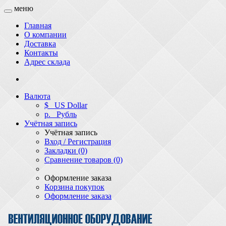
меню
Главная
О компании
Доставка
Контакты
Адрес склада
Валюта
$
US Dollar
р.
Рубль
Учётная запись
Учётная запись
Вход / Регистрация
Закладки (0)
Сравнение товаров (0)
Оформление заказа
Корзина покупок
Оформление заказа