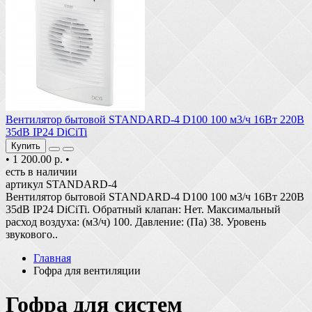
Вентилятор бытовой STANDARD-4 D100 100 м3/ч 16Вт 220В
35dB IP24 DiCiTi
Купить
•
1 200.00 р.
•
есть в наличии
артикул STANDARD-4
Вентилятор бытовой STANDARD-4 D100 100 м3/ч 16Вт 220В
35dB IP24 DiCiTi. Обратный клапан: Нет. Максимальный
расход воздуха: (м3/ч) 100. Давление: (Па) 38. Уровень
звукового..
Главная
Гофра для вентиляции
Гофра для систем