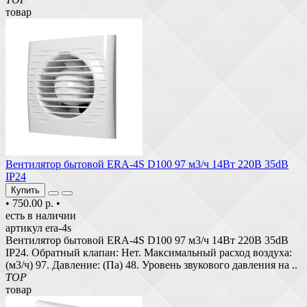
товар
Вентилятор бытовой ERA-4S D100 97 м3/ч 14Вт 220В 35dB
IP24
Купить
•
750.00 р.
•
есть в наличии
артикул era-4s
Вентилятор бытовой ERA-4S D100 97 м3/ч 14Вт 220В 35dB
IP24. Обратный клапан: Нет. Максимальный расход воздуха:
(м3/ч) 97. Давление: (Па) 48. Уровень звукового давления на ..
TOP
товар