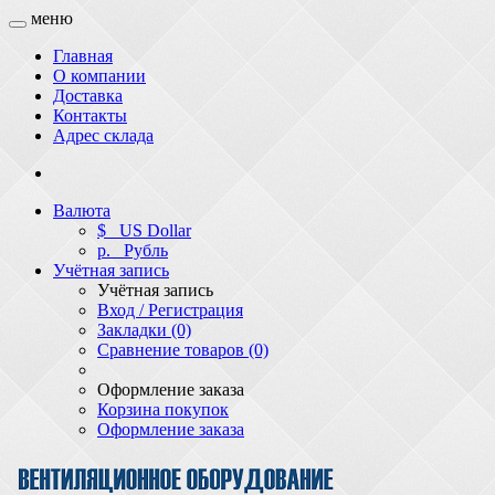
меню
Главная
О компании
Доставка
Контакты
Адрес склада
Валюта
$
US Dollar
р.
Рубль
Учётная запись
Учётная запись
Вход / Регистрация
Закладки (0)
Сравнение товаров (0)
Оформление заказа
Корзина покупок
Оформление заказа