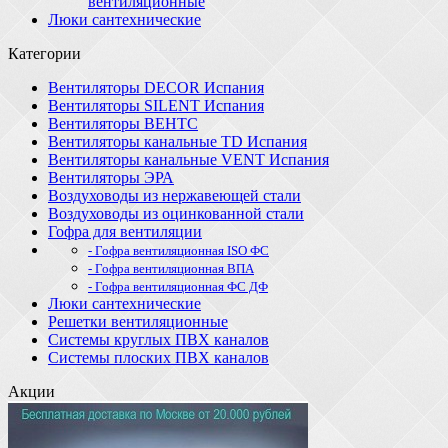
вентиляционные
Люки сантехнические
Категории
Вентиляторы DECOR Испания
Вентиляторы SILENT Испания
Вентиляторы ВЕНТС
Вентиляторы канальные TD Испания
Вентиляторы канальные VENT Испания
Вентиляторы ЭРА
Воздуховоды из нержавеющей стали
Воздуховоды из оцинкованной стали
Гофра для вентиляции
- Гофра вентиляционная ISO ФС
- Гофра вентиляционная ВПА
- Гофра вентиляционная ФС ДФ
Люки сантехнические
Решетки вентиляционные
Системы круглых ПВХ каналов
Системы плоских ПВХ каналов
Акции