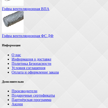
Гофра вентиляционная ВПА
Гофра вентиляционная ФС ДФ
Информация
О нас
Информация о доставке
Политика Безопасности
Условия соглашения
Оплата и оформление заказа
Дополнительно
Производители
Подарочные сертификаты
Партнёрская программа
Акции