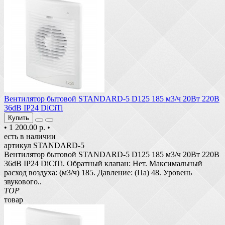
Вентилятор бытовой STANDARD-5 D125 185 м3/ч 20Вт 220В
36dB IP24 DiCiTi
Купить
•
1 200.00 р.
•
есть в наличии
артикул STANDARD-5
Вентилятор бытовой STANDARD-5 D125 185 м3/ч 20Вт 220В
36dB IP24 DiCiTi. Обратный клапан: Нет. Максимальный
расход воздуха: (м3/ч) 185. Давление: (Па) 48. Уровень
звукового..
TOP
товар