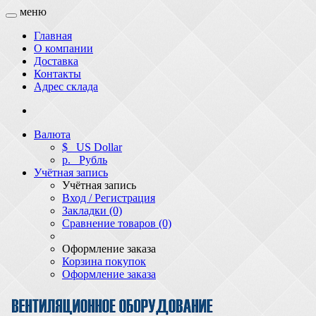
меню
Главная
О компании
Доставка
Контакты
Адрес склада
Валюта
$
US Dollar
р.
Рубль
Учётная запись
Учётная запись
Вход / Регистрация
Закладки (0)
Сравнение товаров (0)
Оформление заказа
Корзина покупок
Оформление заказа