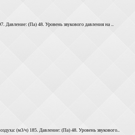
 Давление: (Па) 48. Уровень звукового давления на ..
ха: (м3/ч) 185. Давление: (Па) 48. Уровень звукового..