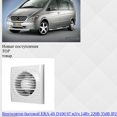
Новые поступления
TOP
товар
Вентилятор бытовой ERA-4S D100 97 м3/ч 14Вт 220В 35dB IP2