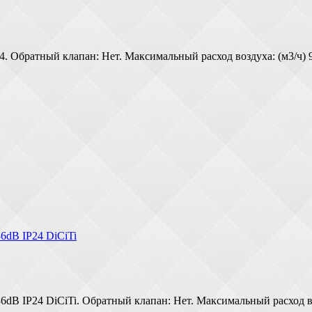
Обратный клапан: Нет. Максимальный расход воздуха: (м3/ч) 97.
dB IP24 DiCiTi
IP24 DiCiTi. Обратный клапан: Нет. Максимальный расход возду