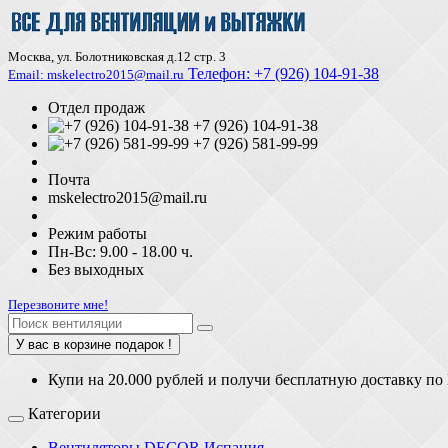
Москва, ул. Болотниковская д.12 стр. 3
Телефон:
+7 (926) 104-91-З8
Email: mskelectro2015@mail.ru
Отдел продаж
+7 (926) 104-91-38
+7 (926) 581-99-99
Почта
mskelectro2015@mail.ru
Режим работы
Пн-Вс: 9.00 - 18.00 ч.
Без выходных
Перезвоните мне!
У вас в корзине подарок !
Купи на 20.000 рублей и получи бесплатную доставку по
Категории
Вентиляторы DECOR Испания