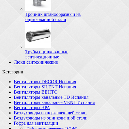
Тройник штанообразный из
оцинкованной стали
Трубы оцинкованные
вентиляционные
Люки сантехнические
Категории
Вентиляторы DECOR Испания
Вентиляторы SILENT Испания
Вентиляторы ВЕНТС
Вентиляторы канальные TD Испания
Вентиляторы канальные VENT Испания
Вентиляторы ЭРА
Воздуховоды из нержавеющей стали
Воздуховоды из оцинкованной стали
Гофра для вентиляции
- Гофра вентиляционная ISO ФС