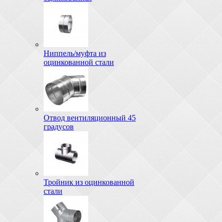
Ниппель/муфта из
оцинкованной стали
Отвод вентиляционный 45
градусов
Тройник из оцинкованной
стали