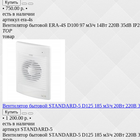
Купить
•
750.00 р.
•
есть в наличии
артикул era-4s
Вентилятор бытовой ERA-4S D100 97 м3/ч 14Вт 220В 35dB IP24. 
TOP
товар
Вентилятор бытовой STANDARD-5 D125 185 м3/ч 20Вт 220В 36
Купить
•
1 200.00 р.
•
есть в наличии
артикул STANDARD-5
Вентилятор бытовой STANDARD-5 D125 185 м3/ч 20Вт 220В 36dB 