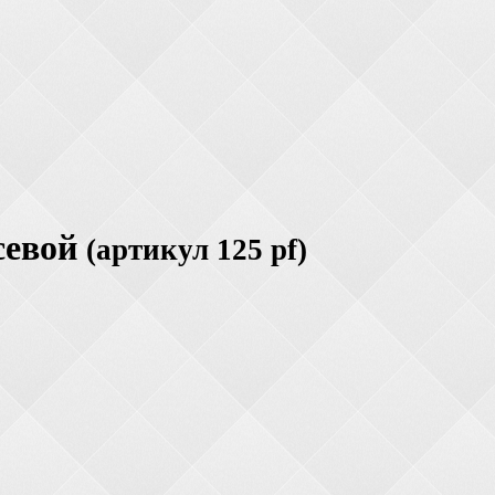
севой
(артикул 125 pf)