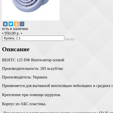
есть в наличии
•
950.00 р.
•
Купить
Описание
ВЕНТС 125 ПФ Вентилятор осевой
Производительность: 185 м.куб/час
Прооизводитель: Украина
Применяется для вытяжной вентиляции небольших и средних п
Крепление при помощи шурупов.
Корпус из АБС пластика.