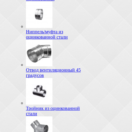
Ниппель/муфта из
оцинкованной стали
Отвод вентиляционный 45
градусов
Тройник из оцинкованной
стали