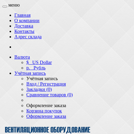
меню
Главная
О компании
Доставка
Контакты
Адрес склада
Валюта
$
US Dollar
р.
Рубль
Учётная запись
Учётная запись
Вход / Регистрация
Закладки (0)
Сравнение товаров (0)
Оформление заказа
Корзина покупок
Оформление заказа