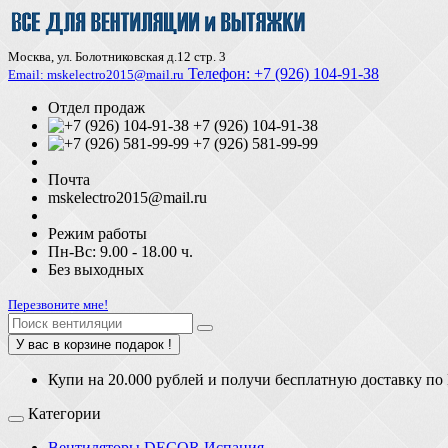
Москва, ул. Болотниковская д.12 стр. 3
Телефон:
+7 (926) 104-91-З8
Email: mskelectro2015@mail.ru
Отдел продаж
+7 (926) 104-91-38
+7 (926) 581-99-99
Почта
mskelectro2015@mail.ru
Режим работы
Пн-Вс: 9.00 - 18.00 ч.
Без выходных
Перезвоните мне!
У вас в корзине подарок !
Купи на 20.000 рублей и получи бесплатную доставку по
Категории
Вентиляторы DECOR Испания