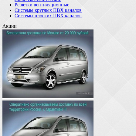
Решетки вентиляционные
Системы круглых ПВХ каналов
Системы плоских ПВХ каналов
Акции