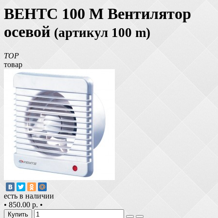
ВЕНТС 100 М Вентилятор
осевой
(артикул 100 m)
TOP
товар
есть в наличии
•
850.00 р.
•
Купить