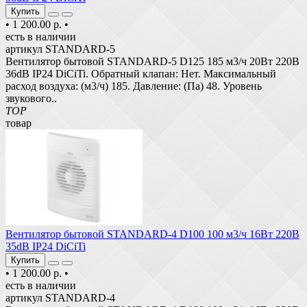
Купить
•
1 200.00 р.
•
есть в наличии
артикул STANDARD-5
Вентилятор бытовой STANDARD-5 D125 185 м3/ч 20Вт 220В
36dB IP24 DiCiTi. Обратный клапан: Нет. Максимальный
расход воздуха: (м3/ч) 185. Давление: (Па) 48. Уровень
звукового..
TOP
товар
Вентилятор бытовой STANDARD-4 D100 100 м3/ч 16Вт 220В
35dB IP24 DiCiTi
Купить
•
1 200.00 р.
•
есть в наличии
артикул STANDARD-4