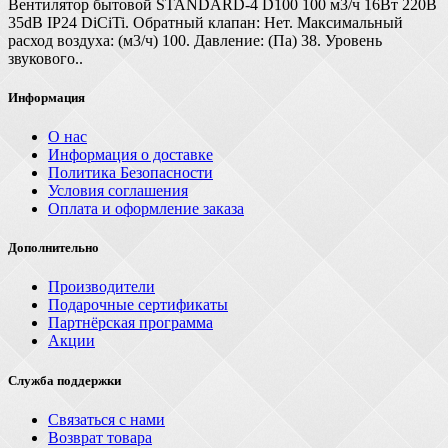
Вентилятор бытовой STANDARD-4 D100 100 м3/ч 16Вт 220В
35dB IP24 DiCiTi. Обратный клапан: Нет. Максимальный
расход воздуха: (м3/ч) 100. Давление: (Па) 38. Уровень
звукового..
Информация
О нас
Информация о доставке
Политика Безопасности
Условия соглашения
Оплата и оформление заказа
Дополнительно
Производители
Подарочные сертификаты
Партнёрская программа
Акции
Служба поддержки
Связаться с нами
Возврат товара