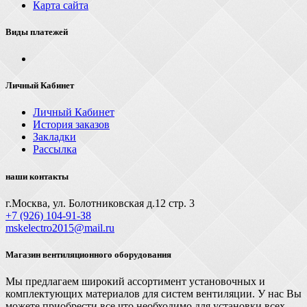
Карта сайта
Виды платежей
Личный Кабинет
Личный Кабинет
История заказов
Закладки
Рассылка
наши контакты
г.Москва, ул. Болотниковская д.12 стр. 3
+7 (926) 104-91-З8
mskelectro2015@mail.ru
Магазин вентиляционного оборудования
Мы предлагаем широкий ассортимент установочных и
комплектующих материалов для систем вентиляции. У нас Вы
можете приобрести все что необходимо для установки всех