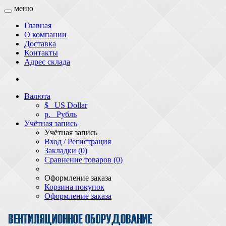
меню
Главная
О компании
Доставка
Контакты
Адрес склада
Валюта
$
US Dollar
р.
Рубль
Учётная запись
Учётная запись
Вход / Регистрация
Закладки (0)
Сравнение товаров (0)
Оформление заказа
Корзина покупок
Оформление заказа