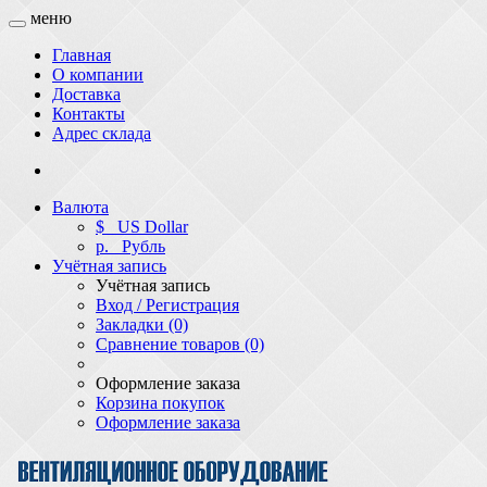
меню
Главная
О компании
Доставка
Контакты
Адрес склада
Валюта
$
US Dollar
р.
Рубль
Учётная запись
Учётная запись
Вход / Регистрация
Закладки (0)
Сравнение товаров (0)
Оформление заказа
Корзина покупок
Оформление заказа