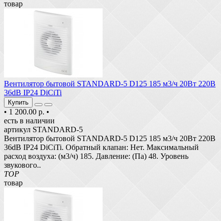
товар
Вентилятор бытовой STANDARD-5 D125 185 м3/ч 20Вт 220В
36dB IP24 DiCiTi
Купить
•
1 200.00 р.
•
есть в наличии
артикул STANDARD-5
Вентилятор бытовой STANDARD-5 D125 185 м3/ч 20Вт 220В
36dB IP24 DiCiTi. Обратный клапан: Нет. Максимальный
расход воздуха: (м3/ч) 185. Давление: (Па) 48. Уровень
звукового..
TOP
товар