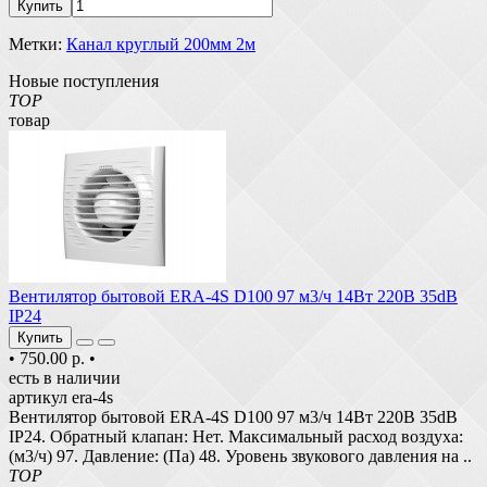
Купить
Метки:
Канал круглый 200мм 2м
Новые поступления
TOP
товар
Вентилятор бытовой ERA-4S D100 97 м3/ч 14Вт 220В 35dB
IP24
Купить
•
750.00 р.
•
есть в наличии
артикул era-4s
Вентилятор бытовой ERA-4S D100 97 м3/ч 14Вт 220В 35dB
IP24. Обратный клапан: Нет. Максимальный расход воздуха:
(м3/ч) 97. Давление: (Па) 48. Уровень звукового давления на ..
TOP