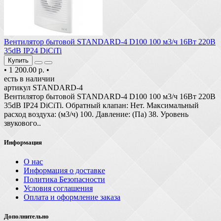
Вентилятор бытовой STANDARD-4 D100 100 м3/ч 16Вт 220В
35dB IP24 DiCiTi
Купить
•
1 200.00 р.
•
есть в наличии
артикул STANDARD-4
Вентилятор бытовой STANDARD-4 D100 100 м3/ч 16Вт 220В
35dB IP24 DiCiTi. Обратный клапан: Нет. Максимальный
расход воздуха: (м3/ч) 100. Давление: (Па) 38. Уровень
звукового..
Информация
О нас
Информация о доставке
Политика Безопасности
Условия соглашения
Оплата и оформление заказа
Дополнительно