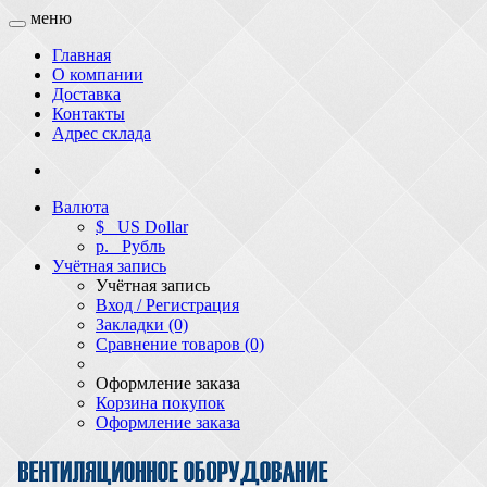
меню
Главная
О компании
Доставка
Контакты
Адрес склада
Валюта
$
US Dollar
р.
Рубль
Учётная запись
Учётная запись
Вход / Регистрация
Закладки (0)
Сравнение товаров (0)
Оформление заказа
Корзина покупок
Оформление заказа