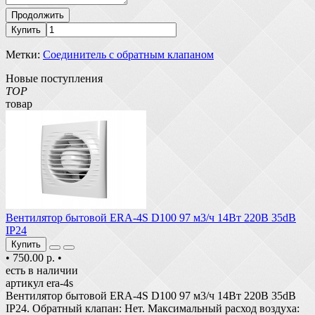
Продолжить
Купить
Метки:
Соединитель с обратным клапаном
Новые поступления
TOP
товар
Вентилятор бытовой ERA-4S D100 97 м3/ч 14Вт 220В 35dB
IP24
Купить
•
750.00 р.
•
есть в наличии
артикул era-4s
Вентилятор бытовой ERA-4S D100 97 м3/ч 14Вт 220В 35dB
IP24. Обратный клапан: Нет. Максимальный расход воздуха: