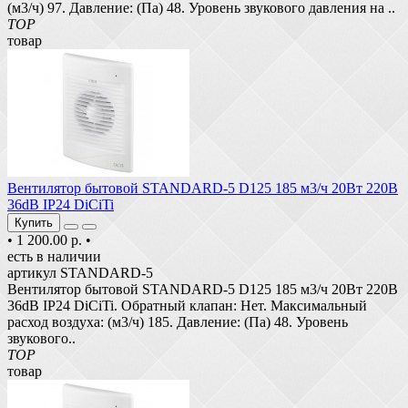
(м3/ч) 97. Давление: (Па) 48. Уровень звукового давления на ..
TOP
товар
Вентилятор бытовой STANDARD-5 D125 185 м3/ч 20Вт 220В
36dB IP24 DiCiTi
Купить
•
1 200.00 р.
•
есть в наличии
артикул STANDARD-5
Вентилятор бытовой STANDARD-5 D125 185 м3/ч 20Вт 220В
36dB IP24 DiCiTi. Обратный клапан: Нет. Максимальный
расход воздуха: (м3/ч) 185. Давление: (Па) 48. Уровень
звукового..
TOP
товар