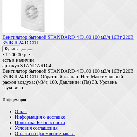
Вентилятор бытовой STANDARD-4 D100 100 м3/ч 16Вт 220В
35dB IP24 DiCiTi
Купить
•
1 200.00 р.
•
есть в наличии
артикул STANDARD-4
Вентилятор бытовой STANDARD-4 D100 100 м3/ч 16Вт 220В
35dB IP24 DiCiTi. Обратный клапан: Нет. Максимальный
расход воздуха: (м3/ч) 100. Давление: (Па) 38. Уровень
звукового..
Информация
О нас
Информация о доставке
Политика Безопасности
Условия соглашения
Оплата и оформление заказа