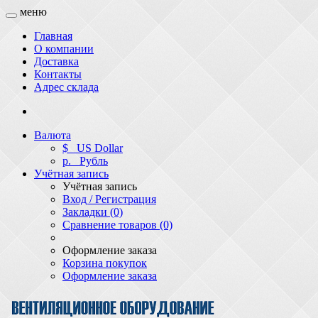
меню
Главная
О компании
Доставка
Контакты
Адрес склада
Валюта
$
US Dollar
р.
Рубль
Учётная запись
Учётная запись
Вход / Регистрация
Закладки (0)
Сравнение товаров (0)
Оформление заказа
Корзина покупок
Оформление заказа