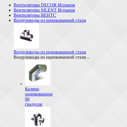
Вентиляторы DECOR Испания
Вентиляторы SILENT Испания
Вентиляторы ВЕНТС
Воздуховоды из оцинкованной стали
Воздуховоды из оцинкованной стали
Воздуховоды из оцинкованной стали ..
Колено
оцинкованное
90
градусов