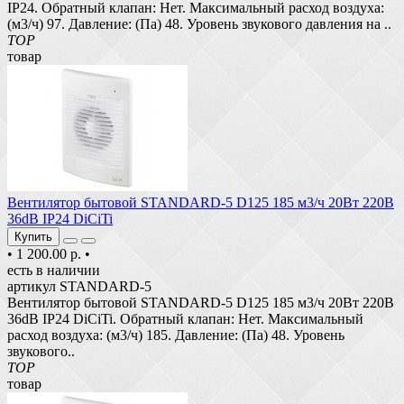
IP24. Обратный клапан: Нет. Максимальный расход воздуха:
(м3/ч) 97. Давление: (Па) 48. Уровень звукового давления на ..
TOP
товар
Вентилятор бытовой STANDARD-5 D125 185 м3/ч 20Вт 220В
36dB IP24 DiCiTi
Купить
•
1 200.00 р.
•
есть в наличии
артикул STANDARD-5
Вентилятор бытовой STANDARD-5 D125 185 м3/ч 20Вт 220В
36dB IP24 DiCiTi. Обратный клапан: Нет. Максимальный
расход воздуха: (м3/ч) 185. Давление: (Па) 48. Уровень
звукового..
TOP
товар