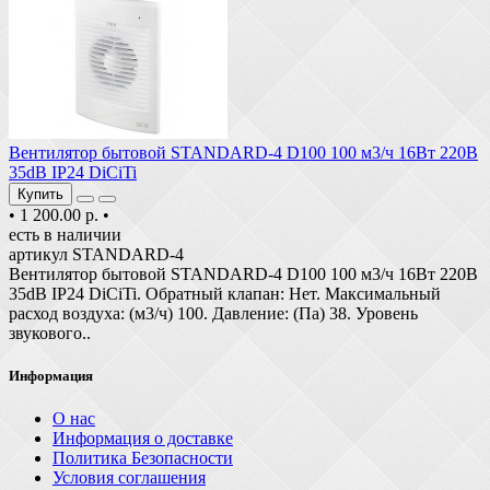
Вентилятор бытовой STANDARD-4 D100 100 м3/ч 16Вт 220В
35dB IP24 DiCiTi
Купить
•
1 200.00 р.
•
есть в наличии
артикул STANDARD-4
Вентилятор бытовой STANDARD-4 D100 100 м3/ч 16Вт 220В
35dB IP24 DiCiTi. Обратный клапан: Нет. Максимальный
расход воздуха: (м3/ч) 100. Давление: (Па) 38. Уровень
звукового..
Информация
О нас
Информация о доставке
Политика Безопасности
Условия соглашения