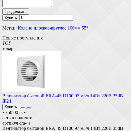
Продолжить
Купить
Метки:
Колено плоское-круглое 100мм 55*
Новые поступления
TOP
товар
Вентилятор бытовой ERA-4S D100 97 м3/ч 14Вт 220В 35dB
IP24
Купить
•
750.00 р.
•
есть в наличии
артикул era-4s
Вентилятор бытовой ERA-4S D100 97 м3/ч 14Вт 220В 35dB