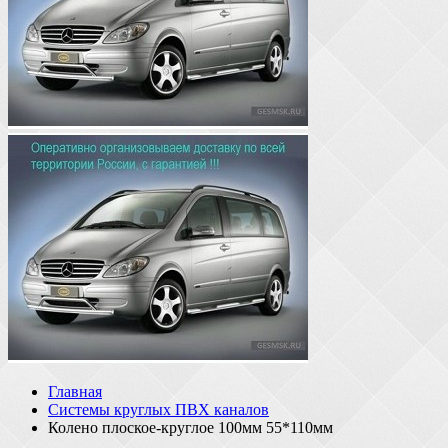
Главная
Системы круглых ПВХ каналов
Колено плоское-круглое 100мм 55*110мм