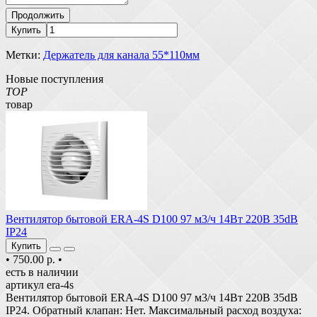
Продолжить
Купить
Метки:
Держатель для канала 55*110мм
Новые поступления
TOP
товар
Вентилятор бытовой ERA-4S D100 97 м3/ч 14Вт 220В 35dB
IP24
Купить
•
750.00 р.
•
есть в наличии
артикул era-4s
Вентилятор бытовой ERA-4S D100 97 м3/ч 14Вт 220В 35dB
IP24. Обратный клапан: Нет. Максимальный расход воздуха: