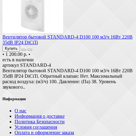
Вентилятор бытовой STANDARD-4 D100 100 м3/ч 16Вт 220В
35dB IP24 DiCiTi
Купить
•
1 200.00 р.
•
есть в наличии
артикул STANDARD-4
Вентилятор бытовой STANDARD-4 D100 100 м3/ч 16Вт 220В
35dB IP24 DiCiTi. Обратный клапан: Нет. Максимальный
расход воздуха: (м3/ч) 100. Давление: (Па) 38. Уровень
звукового..
Информация
О нас
Информация о доставке
Политика Безопасности
Условия соглашения
Оплата и оформление заказа