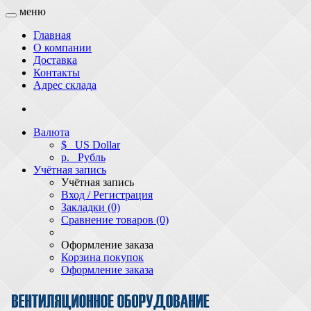
меню
Главная
О компании
Доставка
Контакты
Адрес склада
Валюта
$
US Dollar
р.
Рубль
Учётная запись
Учётная запись
Вход / Регистрация
Закладки (0)
Сравнение товаров (0)
Оформление заказа
Корзина покупок
Оформление заказа