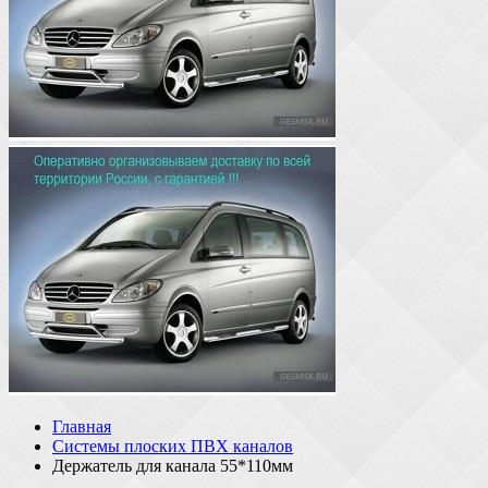
Главная
Системы плоских ПВХ каналов
Держатель для канала 55*110мм