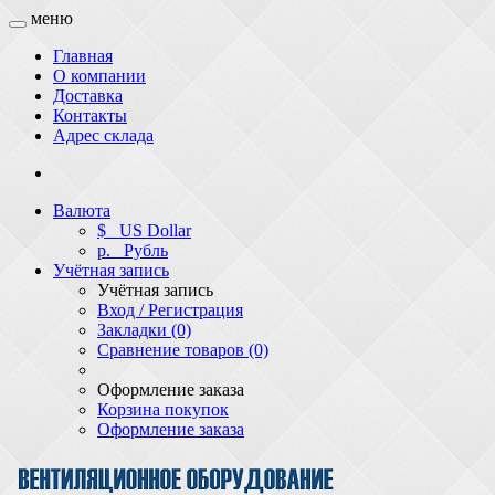
меню
Главная
О компании
Доставка
Контакты
Адрес склада
Валюта
$
US Dollar
р.
Рубль
Учётная запись
Учётная запись
Вход / Регистрация
Закладки (0)
Сравнение товаров (0)
Оформление заказа
Корзина покупок
Оформление заказа