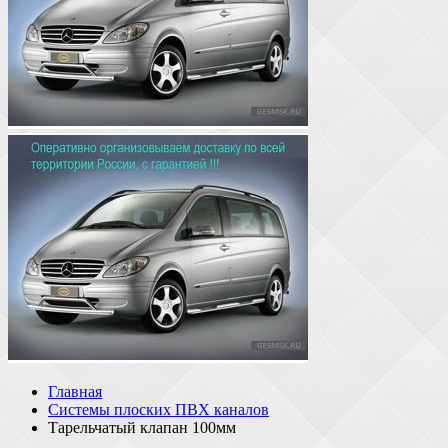
Главная
Системы плоских ПВХ каналов
Тарельчатый клапан 100мм