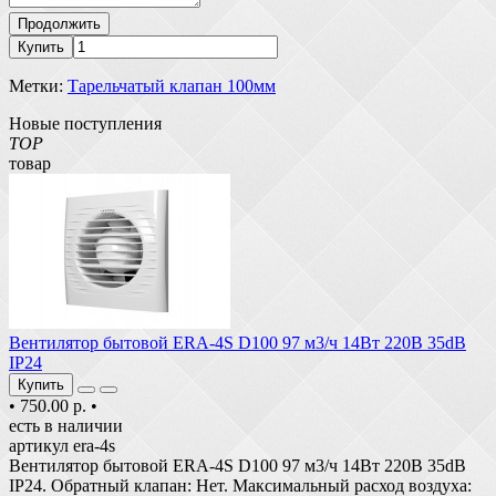
Продолжить
Купить
Метки:
Тарельчатый клапан 100мм
Новые поступления
TOP
товар
Вентилятор бытовой ERA-4S D100 97 м3/ч 14Вт 220В 35dB
IP24
Купить
•
750.00 р.
•
есть в наличии
артикул era-4s
Вентилятор бытовой ERA-4S D100 97 м3/ч 14Вт 220В 35dB
IP24. Обратный клапан: Нет. Максимальный расход воздуха: