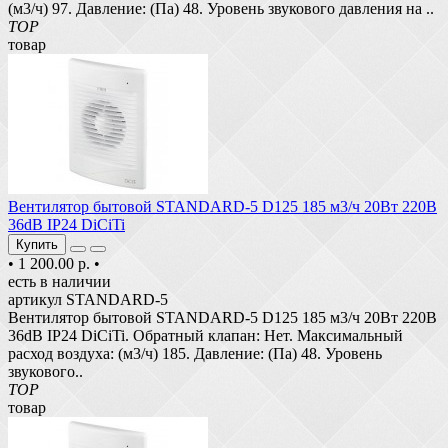
(м3/ч) 97. Давление: (Па) 48. Уровень звукового давления на ..
TOP
товар
Вентилятор бытовой STANDARD-5 D125 185 м3/ч 20Вт 220В
36dB IP24 DiCiTi
Купить
•
1 200.00 р.
•
есть в наличии
артикул STANDARD-5
Вентилятор бытовой STANDARD-5 D125 185 м3/ч 20Вт 220В
36dB IP24 DiCiTi. Обратный клапан: Нет. Максимальный
расход воздуха: (м3/ч) 185. Давление: (Па) 48. Уровень
звукового..
TOP
товар