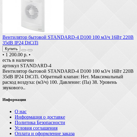
Вентилятор бытовой STANDARD-4 D100 100 м3/ч 16Вт 220В
35dB IP24 DiCiTi
Купить
•
1 200.00 р.
•
есть в наличии
артикул STANDARD-4
Вентилятор бытовой STANDARD-4 D100 100 м3/ч 16Вт 220В
35dB IP24 DiCiTi. Обратный клапан: Нет. Максимальный
расход воздуха: (м3/ч) 100. Давление: (Па) 38. Уровень
звукового..
Информация
О нас
Информация о доставке
Политика Безопасности
Условия соглашения
Оплата и оформление заказа