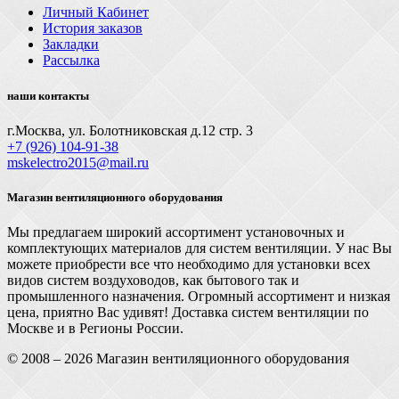
Личный Кабинет
История заказов
Закладки
Рассылка
наши контакты
г.Москва, ул. Болотниковская д.12 стр. 3
+7 (926) 104-91-З8
mskelectro2015@mail.ru
Магазин вентиляционного оборудования
Мы предлагаем широкий ассортимент установочных и
комплектующих материалов для систем вентиляции. У нас Вы
можете приобрести все что необходимо для установки всех
видов систем воздуховодов, как бытового так и
промышленного назначения. Огромный ассортимент и низкая
цена, приятно Вас удивят! Доставка систем вентиляции по
Москве и в Регионы России.
© 2008 – 2026 Магазин вентиляционного оборудования