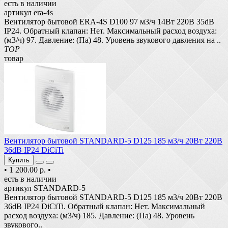
есть в наличии
артикул era-4s
Вентилятор бытовой ERA-4S D100 97 м3/ч 14Вт 220В 35dB
IP24. Обратный клапан: Нет. Максимальный расход воздуха:
(м3/ч) 97. Давление: (Па) 48. Уровень звукового давления на ..
TOP
товар
Вентилятор бытовой STANDARD-5 D125 185 м3/ч 20Вт 220В
36dB IP24 DiCiTi
Купить
•
1 200.00 р.
•
есть в наличии
артикул STANDARD-5
Вентилятор бытовой STANDARD-5 D125 185 м3/ч 20Вт 220В
36dB IP24 DiCiTi. Обратный клапан: Нет. Максимальный
расход воздуха: (м3/ч) 185. Давление: (Па) 48. Уровень
звукового..