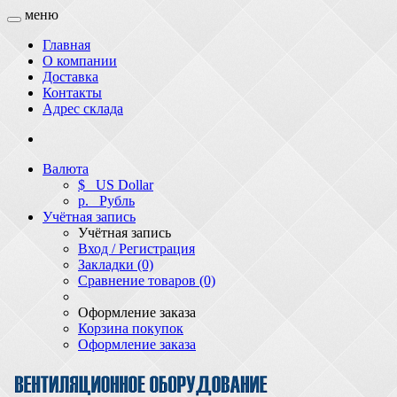
меню
Главная
О компании
Доставка
Контакты
Адрес склада
Валюта
$
US Dollar
р.
Рубль
Учётная запись
Учётная запись
Вход / Регистрация
Закладки (0)
Сравнение товаров (0)
Оформление заказа
Корзина покупок
Оформление заказа