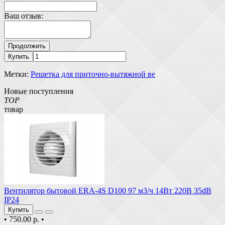
Ваш отзыв:
Продолжить
Купить
Метки:
Решетка для приточно-вытяжной ве
Новые поступления
TOP
товар
Вентилятор бытовой ERA-4S D100 97 м3/ч 14Вт 220В 35dB
IP24
Купить
•
750.00 р.
•