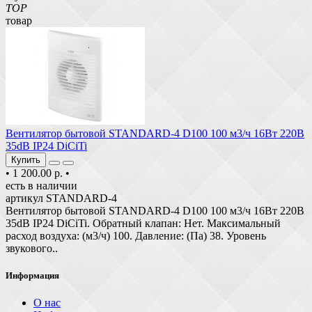
TOP
товар
Вентилятор бытовой STANDARD-4 D100 100 м3/ч 16Вт 220В
35dB IP24 DiCiTi
Купить
•
1 200.00 р.
•
есть в наличии
артикул STANDARD-4
Вентилятор бытовой STANDARD-4 D100 100 м3/ч 16Вт 220В
35dB IP24 DiCiTi. Обратный клапан: Нет. Максимальный
расход воздуха: (м3/ч) 100. Давление: (Па) 38. Уровень
звукового..
Информация
О нас