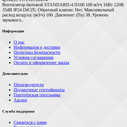
Вентилятор бытовой STANDARD-4 D100 100 м3/ч 16Вт 220В
35dB IP24 DiCiTi. Обратный клапан: Нет. Максимальный
расход воздуха: (м3/ч) 100. Давление: (Па) 38. Уровень
звукового..
Информация
О нас
Информация о доставке
Политика Безопасности
Условия соглашения
Оплата и оформление заказа
Дополнительно
Производители
Подарочные сертификаты
Партнёрская программа
Акции
Служба поддержки
Связаться с нами