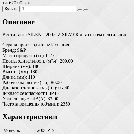
•
4 670.00 р.
•
Купить
Описание
Вентилятор SILENT 200-CZ SILVER для систем вентиляции
Страна производитель: Испания
Бренд: S&P
Масса продукта (кг): 0.77
Производительность (м³\ч): 200.00
Ширина (мм): 180
Высота (мм): 180
Длина (мм): 119
Рабочее давление (Па): 80.00
Диапазон температур (°С): 0 - 40
IP класс безопасности: IP45
Уровень шума dB(A): 33.00
Частота вращения (об\мин): 2350
Характеристики
Модель:
200CZ S