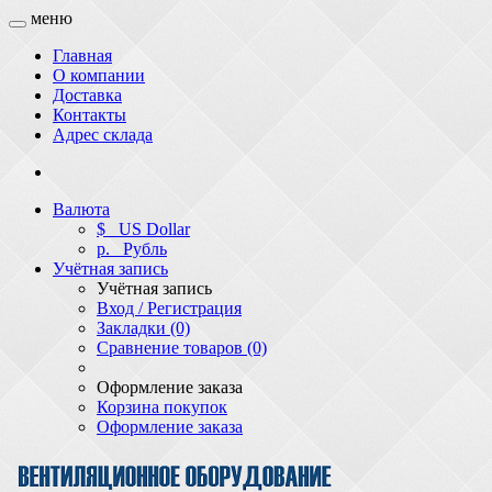
меню
Главная
О компании
Доставка
Контакты
Адрес склада
Валюта
$
US Dollar
р.
Рубль
Учётная запись
Учётная запись
Вход / Регистрация
Закладки (0)
Сравнение товаров (0)
Оформление заказа
Корзина покупок
Оформление заказа