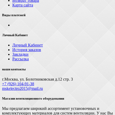
Возврат товара
Карта сайта
Виды платежей
Личный Кабинет
Личный Кабинет
История заказов
Закладки
Рассылка
наши контакты
г.Москва, ул. Болотниковская д.12 стр. 3
+7 (926) 104-91-З8
mskelectro2015@mail.ru
Магазин вентиляционного оборудования
Мы предлагаем широкий ассортимент установочных и
комплектующих материалов для систем вентиляции. У нас Вы