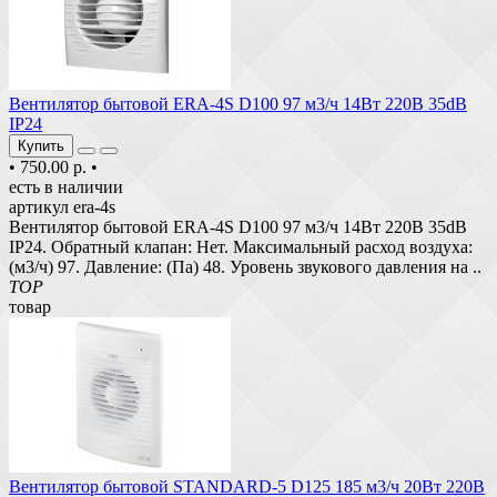
Вентилятор бытовой ERA-4S D100 97 м3/ч 14Вт 220В 35dB
IP24
Купить
•
750.00 р.
•
есть в наличии
артикул era-4s
Вентилятор бытовой ERA-4S D100 97 м3/ч 14Вт 220В 35dB
IP24. Обратный клапан: Нет. Максимальный расход воздуха:
(м3/ч) 97. Давление: (Па) 48. Уровень звукового давления на ..
TOP
товар
Вентилятор бытовой STANDARD-5 D125 185 м3/ч 20Вт 220В