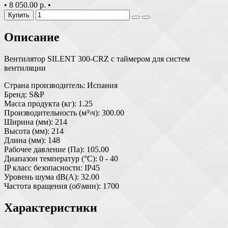
•
8 050.00 р.
•
Купить
Описание
Вентилятор SILENT 300-CRZ с таймером для систем
вентиляции
Страна производитель: Испания
Бренд: S&P
Масса продукта (кг): 1.25
Производительность (м³\ч): 300.00
Ширина (мм): 214
Высота (мм): 214
Длина (мм): 148
Рабочее давление (Па): 105.00
Диапазон температур (°С): 0 - 40
IP класс безопасности: IP45
Уровень шума dB(A): 32.00
Частота вращения (об\мин): 1700
Характеристики