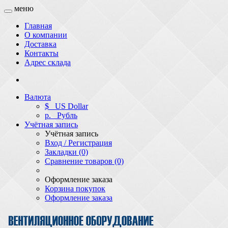
меню
Главная
О компании
Доставка
Контакты
Адрес склада
Валюта
$
US Dollar
р.
Рубль
Учётная запись
Учётная запись
Вход / Регистрация
Закладки (0)
Сравнение товаров (0)
Оформление заказа
Корзина покупок
Оформление заказа