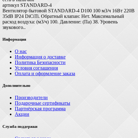
артикул STANDARD-4
Вентилятор бытовой STANDARD-4 D100 100 м3/ч 16Вт 220В
35dB IP24 DiCiTi. Обратный клапан: Нет. Максимальный
расход воздуха: (м3/ч) 100. Давление: (Па) 38. Уровень
звукового..
Информация
О нас
Информация о доставке
Политика Безопасности
Условия соглашения
Оплата и оформление заказа
Дополнительно
Производители
Подарочные сертификаты
Партнёрская программа
Акции
Служба поддержки