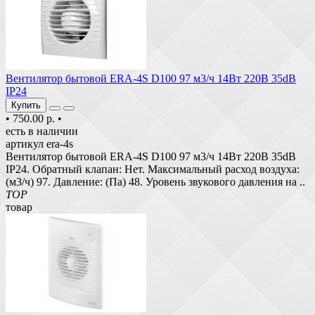
Вентилятор бытовой ERA-4S D100 97 м3/ч 14Вт 220В 35dB
IP24
Купить
•
750.00 р.
•
есть в наличии
артикул era-4s
Вентилятор бытовой ERA-4S D100 97 м3/ч 14Вт 220В 35dB
IP24. Обратный клапан: Нет. Максимальный расход воздуха:
(м3/ч) 97. Давление: (Па) 48. Уровень звукового давления на ..
TOP
товар