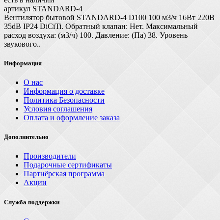
артикул STANDARD-4
Вентилятор бытовой STANDARD-4 D100 100 м3/ч 16Вт 220В
35dB IP24 DiCiTi. Обратный клапан: Нет. Максимальный
расход воздуха: (м3/ч) 100. Давление: (Па) 38. Уровень
звукового..
Информация
О нас
Информация о доставке
Политика Безопасности
Условия соглашения
Оплата и оформление заказа
Дополнительно
Производители
Подарочные сертификаты
Партнёрская программа
Акции
Служба поддержки