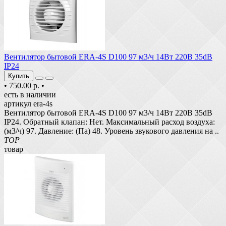
Вентилятор бытовой ERA-4S D100 97 м3/ч 14Вт 220В 35dB
IP24
Купить
•
750.00 р.
•
есть в наличии
артикул era-4s
Вентилятор бытовой ERA-4S D100 97 м3/ч 14Вт 220В 35dB
IP24. Обратный клапан: Нет. Максимальный расход воздуха:
(м3/ч) 97. Давление: (Па) 48. Уровень звукового давления на ..
TOP
товар