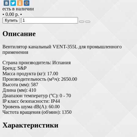
есть в наличии
•
0.00 р.
•
Купить
Описание
Вентилятор канальный VENT-355L для промышленного
применения
Страна производитель: Испания
Бренд: S&P
Масса продукта (кг): 17.00
Производительность (м³\ч): 2650.00
Высота (мм): 587
Длина (мм): 410
Диапазон температур (°С): 0 - 70
IP класс безопасности: IP44
Уровень шума dB(A): 60.00
Частота вращения (об\мин): 1350
Характеристики