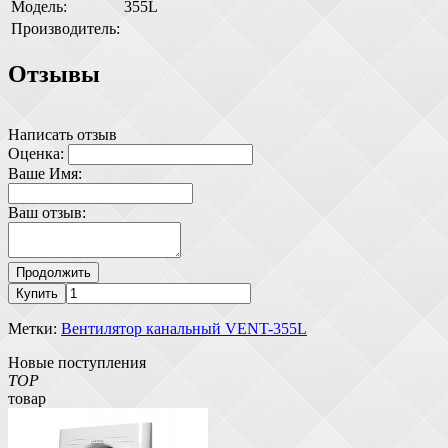
Модель:
355L
Производитель:
Отзывы
Написать отзыв
Оценка:
Ваше Имя:
Ваш отзыв:
Продолжить
Купить
Метки:
Вентилятор канальный VENT-355L
Новые поступления
TOP
товар