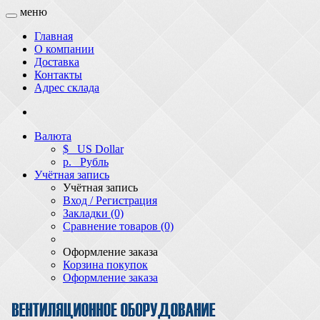
меню
Главная
О компании
Доставка
Контакты
Адрес склада
Валюта
$
US Dollar
р.
Рубль
Учётная запись
Учётная запись
Вход / Регистрация
Закладки (0)
Сравнение товаров (0)
Оформление заказа
Корзина покупок
Оформление заказа