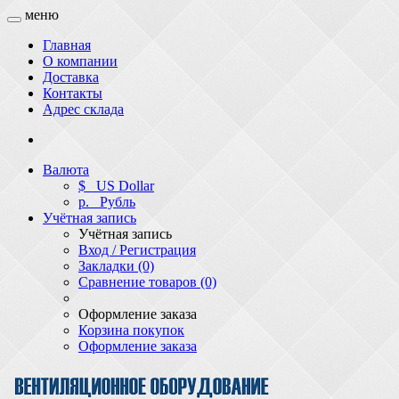
меню
Главная
О компании
Доставка
Контакты
Адрес склада
Валюта
$
US Dollar
р.
Рубль
Учётная запись
Учётная запись
Вход / Регистрация
Закладки (0)
Сравнение товаров (0)
Оформление заказа
Корзина покупок
Оформление заказа