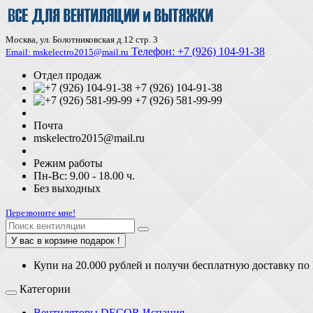
Москва, ул. Болотниковская д.12 стр. 3
Телефон:
+7 (926) 104-91-З8
Email: mskelectro2015@mail.ru
Отдел продаж
+7 (926) 104-91-38
+7 (926) 581-99-99
Почта
mskelectro2015@mail.ru
Режим работы
Пн-Вс: 9.00 - 18.00 ч.
Без выходных
Перезвоните мне!
У вас в корзине подарок !
Купи на 20.000 рублей и получи бесплатную доставку по
Категории
Вентиляторы DECOR Испания