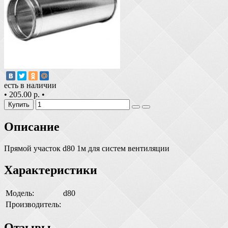
есть в наличии
•
205.00 р.
•
Купить
Описание
Прямой участок d80 1м для систем вентиляции
Характеристики
Модель:
d80
Производитель:
Отзывы