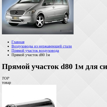
Главная
Воздуховоды из нержавеющей стали
Прямой участок воздуховода
Прямой участок d80 1м
Прямой участок d80 1м для с
TOP
товар