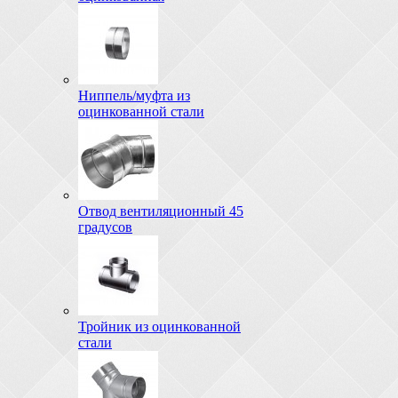
Ниппель/муфта из
оцинкованной стали
Отвод вентиляционный 45
градусов
Тройник из оцинкованной
стали