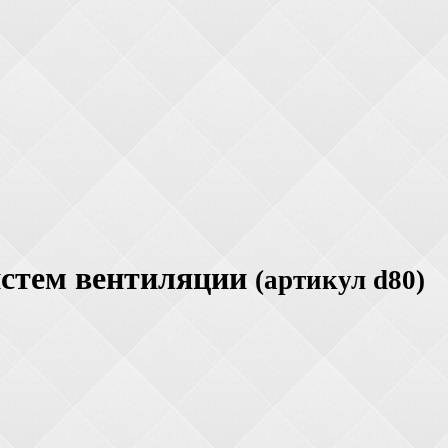
истем вентиляции
(артикул d80)