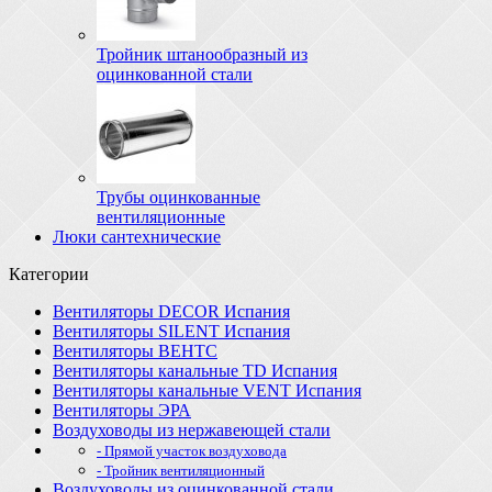
Тройник штанообразный из
оцинкованной стали
Трубы оцинкованные
вентиляционные
Люки сантехнические
Категории
Вентиляторы DECOR Испания
Вентиляторы SILENT Испания
Вентиляторы ВЕНТС
Вентиляторы канальные TD Испания
Вентиляторы канальные VENT Испания
Вентиляторы ЭРА
Воздуховоды из нержавеющей стали
- Прямой участок воздуховода
- Тройник вентиляционный
Воздуховоды из оцинкованной стали