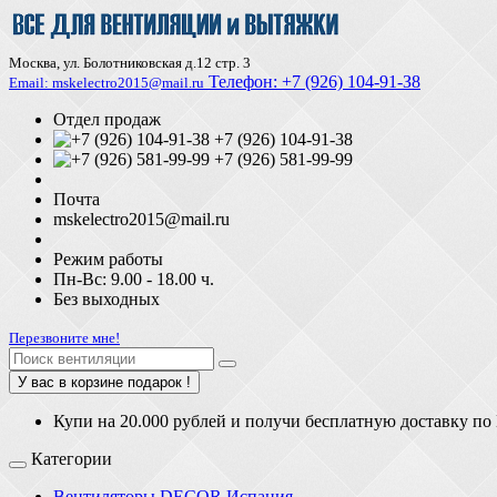
Москва, ул. Болотниковская д.12 стр. 3
Телефон:
+7 (926) 104-91-З8
Email: mskelectro2015@mail.ru
Отдел продаж
+7 (926) 104-91-38
+7 (926) 581-99-99
Почта
mskelectro2015@mail.ru
Режим работы
Пн-Вс: 9.00 - 18.00 ч.
Без выходных
Перезвоните мне!
У вас в корзине подарок !
Купи на 20.000 рублей и получи бесплатную доставку по
Категории
Вентиляторы DECOR Испания