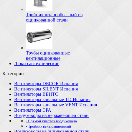
Тройник штанообразный из
оцинкованной стали
Трубы оцинкованные
вентиляционные
Люки сантехнические
Категории
Вентиляторы DECOR Испания
Вентиляторы SILENT Испания
Вентиляторы ВЕНТС
Вентиляторы канальные TD Испания
Вентиляторы канальные VENT Испания
Вентиляторы ЭРА
Воздуховоды из нержавеющей стали
- Прямой участок воздуховода
- Тройник вентиляционный
Воздуховоды из оцинкованной стали