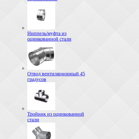
Ниппель/муфта из
оцинкованной стали
Отвод вентиляционный 45
градусов
Тройник из оцинкованной
стали