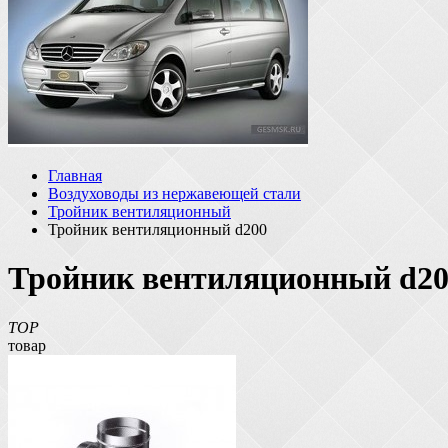
Главная
Воздуховоды из нержавеющей стали
Тройник вентиляционный
Тройник вентиляционный d200
Тройник вентиляционный d20
TOP
товар