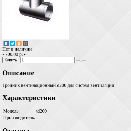
Нет в наличии
•
700.00 р.
•
Купить
Описание
Тройник вентиляционный d200 для систем вентиляции
Характеристики
Модель:
td200
Производитель:
Отзывы