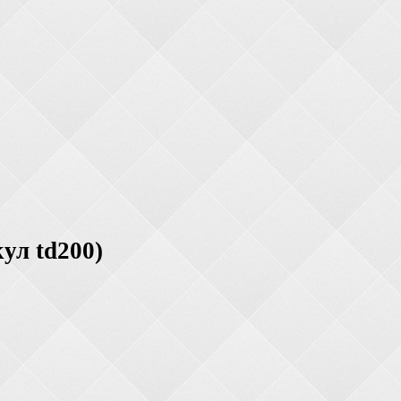
ул td200)