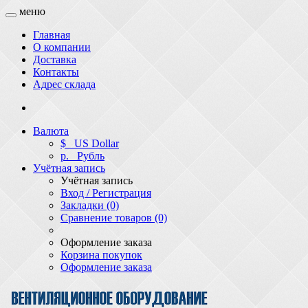
меню
Главная
О компании
Доставка
Контакты
Адрес склада
Валюта
$
US Dollar
р.
Рубль
Учётная запись
Учётная запись
Вход / Регистрация
Закладки (0)
Сравнение товаров (0)
Оформление заказа
Корзина покупок
Оформление заказа