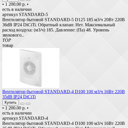
•
1 200.00 р.
•
есть в наличии
артикул STANDARD-5
Вентилятор бытовой STANDARD-5 D125 185 м3/ч 20Вт 220В
36dB IP24 DiCiTi. Обратный клапан: Нет. Максимальный
расход воздуха: (м3/ч) 185. Давление: (Па) 48. Уровень
звукового..
TOP
товар
Вентилятор бытовой STANDARD-4 D100 100 м3/ч 16Вт 220В
35dB IP24 DiCiTi
Купить
•
1 200.00 р.
•
есть в наличии
артикул STANDARD-4
Вентилятор бытовой STANDARD-4 D100 100 м3/ч 16Вт 220В