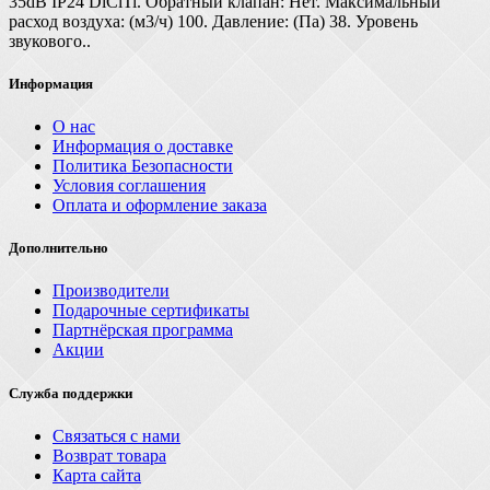
35dB IP24 DiCiTi. Обратный клапан: Нет. Максимальный
расход воздуха: (м3/ч) 100. Давление: (Па) 38. Уровень
звукового..
Информация
О нас
Информация о доставке
Политика Безопасности
Условия соглашения
Оплата и оформление заказа
Дополнительно
Производители
Подарочные сертификаты
Партнёрская программа
Акции
Служба поддержки
Связаться с нами
Возврат товара
Карта сайта