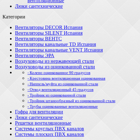
вентиляционные
Люки сантехнические
Категории
Вентиляторы DECOR Испания
Вентиляторы SILENT Испания
Вентиляторы ВЕНТС
Вентиляторы канальные TD Испания
Вентиляторы канальные VENT Испания
Вентиляторы ЭРА
Воздуховоды из нержавеющей стали
Воздуховоды из оцинкованной стали
- Колено оцинкованное 90 градусов
- Крестовина вентиляционная оцинкованная
- Ниппель/муфта из оцинкованной стали
- Отвод вентиляционный 45 градусов
- Тройник из оцинкованной стали
- Тройник штанообразный из оцинкованной стали
- Трубы оцинкованные вентиляционные
Гофра для вентиляции
Люки сантехнические
Решетки вентиляционные
Системы круглых ПВХ каналов
Системы плоских ПВХ каналов