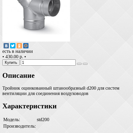
есть в наличии
•
430.00 р.
•
Купить
Описание
Тройник оцинкованный штанообразный d200 для систем
вентиляции для соединения воздуховодов
Характеристики
Модель:
std200
Производитель: