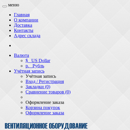
меню
Главная
О компании
Доставка
Контакты
Адрес склада
Валюта
$
US Dollar
р.
Рубль
Учётная запись
Учётная запись
Вход / Регистрация
Закладки (0)
Сравнение товаров (0)
Оформление заказа
Корзина покупок
Оформление заказа