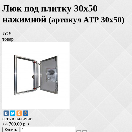
Люк под плитку 30х50
нажимной
(артикул АТР 30х50)
TOP
товар
есть в наличии
•
4 700.00 р.
•
Купить