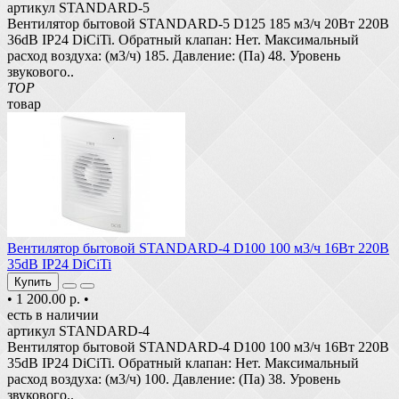
артикул STANDARD-5
Вентилятор бытовой STANDARD-5 D125 185 м3/ч 20Вт 220В
36dB IP24 DiCiTi. Обратный клапан: Нет. Максимальный
расход воздуха: (м3/ч) 185. Давление: (Па) 48. Уровень
звукового..
TOP
товар
Вентилятор бытовой STANDARD-4 D100 100 м3/ч 16Вт 220В
35dB IP24 DiCiTi
Купить
•
1 200.00 р.
•
есть в наличии
артикул STANDARD-4
Вентилятор бытовой STANDARD-4 D100 100 м3/ч 16Вт 220В
35dB IP24 DiCiTi. Обратный клапан: Нет. Максимальный
расход воздуха: (м3/ч) 100. Давление: (Па) 38. Уровень
звукового..