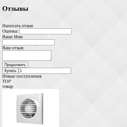
Отзывы
Написать отзыв
Оценка:
Ваше Имя:
Ваш отзыв:
Продолжить
Купить
Новые поступления
TOP
товар