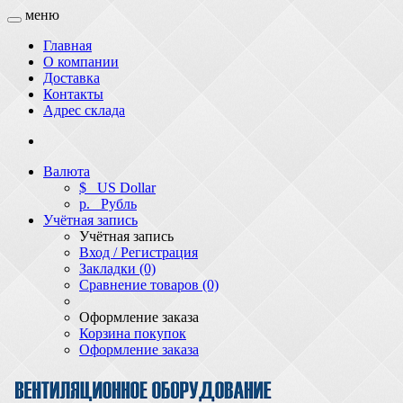
меню
Главная
О компании
Доставка
Контакты
Адрес склада
Валюта
$
US Dollar
р.
Рубль
Учётная запись
Учётная запись
Вход / Регистрация
Закладки (0)
Сравнение товаров (0)
Оформление заказа
Корзина покупок
Оформление заказа