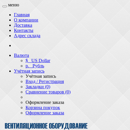
меню
Главная
О компании
Доставка
Контакты
Адрес склада
Валюта
$
US Dollar
р.
Рубль
Учётная запись
Учётная запись
Вход / Регистрация
Закладки (0)
Сравнение товаров (0)
Оформление заказа
Корзина покупок
Оформление заказа