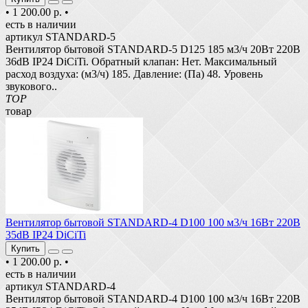
•
1 200.00 р.
•
есть в наличии
артикул STANDARD-5
Вентилятор бытовой STANDARD-5 D125 185 м3/ч 20Вт 220В
36dB IP24 DiCiTi. Обратный клапан: Нет. Максимальный
расход воздуха: (м3/ч) 185. Давление: (Па) 48. Уровень
звукового..
TOP
товар
Вентилятор бытовой STANDARD-4 D100 100 м3/ч 16Вт 220В
35dB IP24 DiCiTi
Купить
•
1 200.00 р.
•
есть в наличии
артикул STANDARD-4
Вентилятор бытовой STANDARD-4 D100 100 м3/ч 16Вт 220В