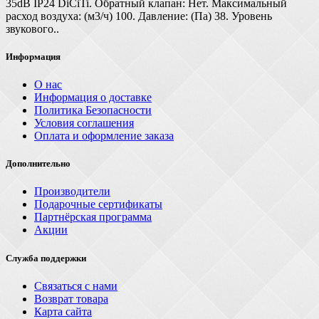
35dB IP24 DiCiTi. Обратный клапан: Нет. Максимальный
расход воздуха: (м3/ч) 100. Давление: (Па) 38. Уровень
звукового..
Информация
О нас
Информация о доставке
Политика Безопасности
Условия соглашения
Оплата и оформление заказа
Дополнительно
Производители
Подарочные сертификаты
Партнёрская программа
Акции
Служба поддержки
Связаться с нами
Возврат товара
Карта сайта