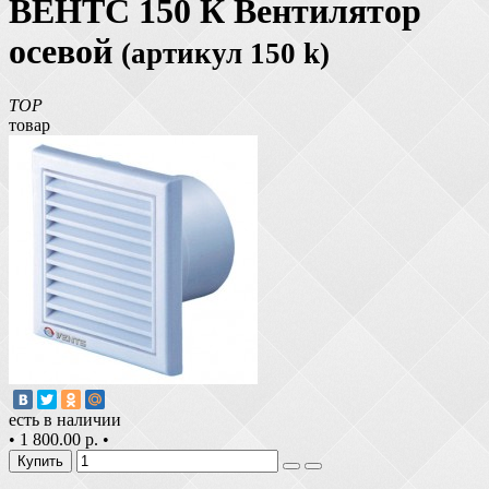
ВЕНТС 150 К Вентилятор
осевой
(артикул 150 k)
TOP
товар
есть в наличии
•
1 800.00 р.
•
Купить