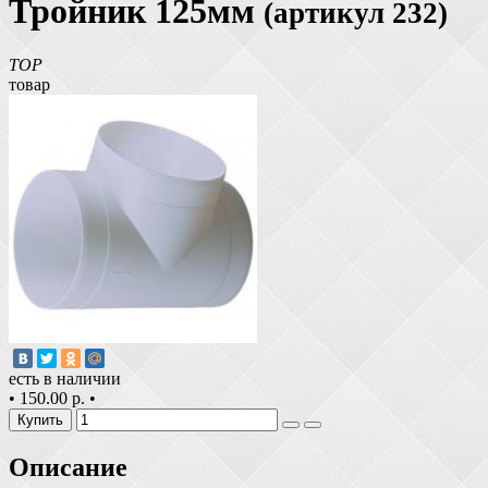
Тройник 125мм
(артикул 232)
TOP
товар
есть в наличии
•
150.00 р.
•
Купить
Описание