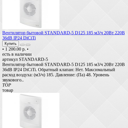
Вентилятор бытовой STANDARD-5 D125 185 м3/ч 20Вт 220В
36dB IP24 DiCiTi
Купить
•
1 200.00 р.
•
есть в наличии
артикул STANDARD-5
Вентилятор бытовой STANDARD-5 D125 185 м3/ч 20Вт 220В
36dB IP24 DiCiTi. Обратный клапан: Нет. Максимальный
расход воздуха: (м3/ч) 185. Давление: (Па) 48. Уровень
звукового..
TOP
товар