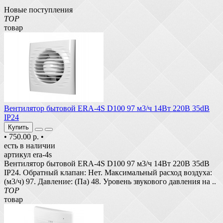
Новые поступления
TOP
товар
Вентилятор бытовой ERA-4S D100 97 м3/ч 14Вт 220В 35dB
IP24
Купить
•
750.00 р.
•
есть в наличии
артикул era-4s
Вентилятор бытовой ERA-4S D100 97 м3/ч 14Вт 220В 35dB
IP24. Обратный клапан: Нет. Максимальный расход воздуха:
(м3/ч) 97. Давление: (Па) 48. Уровень звукового давления на ..
TOP
товар