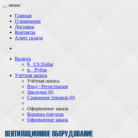
меню
Главная
О компании
Доставка
Контакты
Адрес склада
Валюта
$
US Dollar
р.
Рубль
Учётная запись
Учётная запись
Вход / Регистрация
Закладки (0)
Сравнение товаров (0)
Оформление заказа
Корзина покупок
Оформление заказа