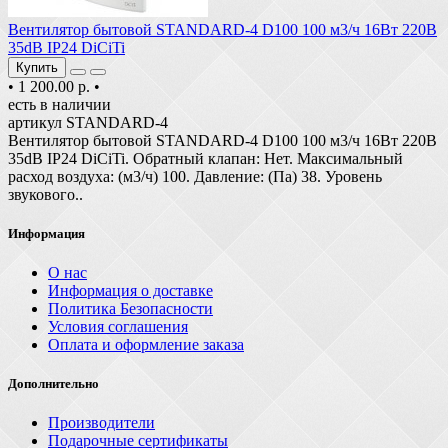
Вентилятор бытовой STANDARD-4 D100 100 м3/ч 16Вт 220В
35dB IP24 DiCiTi
Купить
•
1 200.00 р.
•
есть в наличии
артикул STANDARD-4
Вентилятор бытовой STANDARD-4 D100 100 м3/ч 16Вт 220В
35dB IP24 DiCiTi. Обратный клапан: Нет. Максимальный
расход воздуха: (м3/ч) 100. Давление: (Па) 38. Уровень
звукового..
Информация
О нас
Информация о доставке
Политика Безопасности
Условия соглашения
Оплата и оформление заказа
Дополнительно
Производители
Подарочные сертификаты