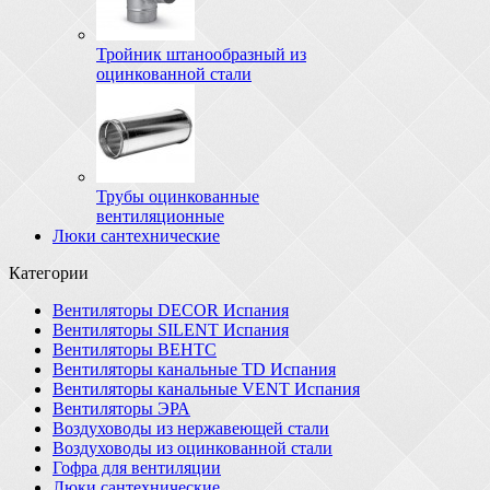
Тройник штанообразный из
оцинкованной стали
Трубы оцинкованные
вентиляционные
Люки сантехнические
Категории
Вентиляторы DECOR Испания
Вентиляторы SILENT Испания
Вентиляторы ВЕНТС
Вентиляторы канальные TD Испания
Вентиляторы канальные VENT Испания
Вентиляторы ЭРА
Воздуховоды из нержавеющей стали
Воздуховоды из оцинкованной стали
Гофра для вентиляции
Люки сантехнические