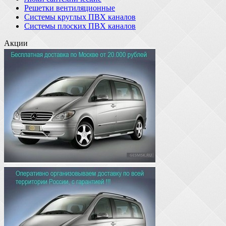
Решетки вентиляционные
Системы круглых ПВХ каналов
Системы плоских ПВХ каналов
Акции