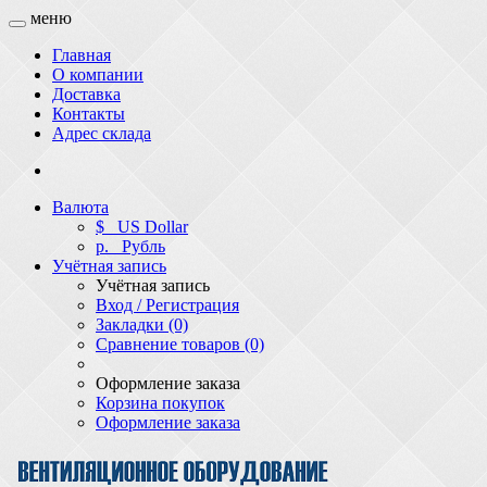
меню
Главная
О компании
Доставка
Контакты
Адрес склада
Валюта
$
US Dollar
р.
Рубль
Учётная запись
Учётная запись
Вход / Регистрация
Закладки (0)
Сравнение товаров (0)
Оформление заказа
Корзина покупок
Оформление заказа