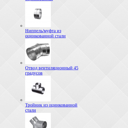
Ниппель/муфта из
оцинкованной стали
Отвод вентиляционный 45
градусов
Тройник из оцинкованной
стали