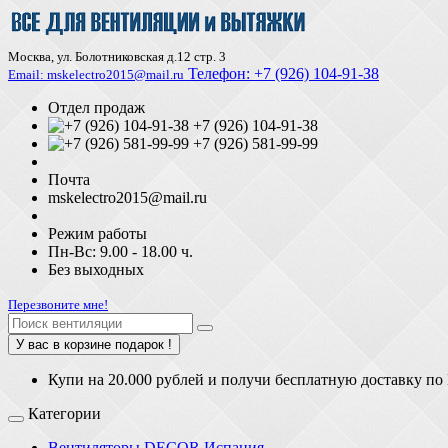
Москва, ул. Болотниковская д.12 стр. 3
Телефон:
+7 (926) 104-91-З8
Email: mskelectro2015@mail.ru
Отдел продаж
+7 (926) 104-91-38
+7 (926) 581-99-99
Почта
mskelectro2015@mail.ru
Режим работы
Пн-Вс: 9.00 - 18.00 ч.
Без выходных
Перезвоните мне!
У вас в корзине подарок !
Купи на 20.000 рублей и получи бесплатную доставку по
Категории
Вентиляторы DECOR Испания