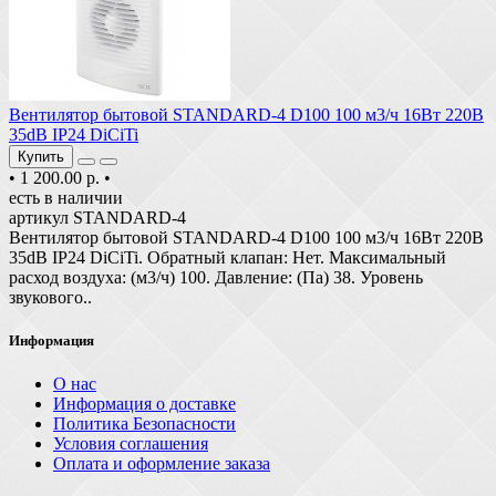
Вентилятор бытовой STANDARD-4 D100 100 м3/ч 16Вт 220В
35dB IP24 DiCiTi
Купить
•
1 200.00 р.
•
есть в наличии
артикул STANDARD-4
Вентилятор бытовой STANDARD-4 D100 100 м3/ч 16Вт 220В
35dB IP24 DiCiTi. Обратный клапан: Нет. Максимальный
расход воздуха: (м3/ч) 100. Давление: (Па) 38. Уровень
звукового..
Информация
О нас
Информация о доставке
Политика Безопасности
Условия соглашения
Оплата и оформление заказа