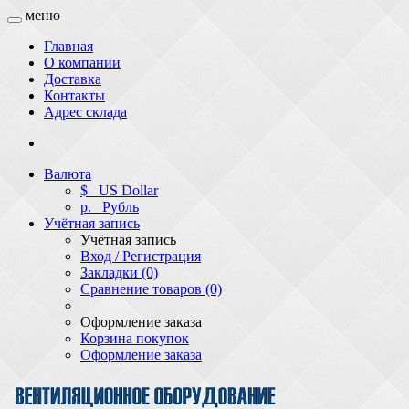
меню
Главная
О компании
Доставка
Контакты
Адрес склада
Валюта
$
US Dollar
р.
Рубль
Учётная запись
Учётная запись
Вход / Регистрация
Закладки (0)
Сравнение товаров (0)
Оформление заказа
Корзина покупок
Оформление заказа