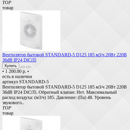
TOP
товар
Вентилятор бытовой STANDARD-5 D125 185 м3/ч 20Вт 220В
36dB IP24 DiCiTi
Купить
•
1 200.00 р.
•
есть в наличии
артикул STANDARD-5
Вентилятор бытовой STANDARD-5 D125 185 м3/ч 20Вт 220В
36dB IP24 DiCiTi. Обратный клапан: Нет. Максимальный
расход воздуха: (м3/ч) 185. Давление: (Па) 48. Уровень
звукового..
TOP
товар