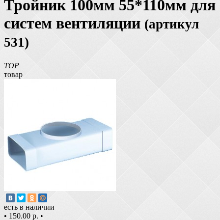
Тройник 100мм 55*110мм для
систем вентиляции
(артикул
531)
TOP
товар
есть в наличии
•
150.00 р.
•