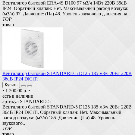
Вентилятор бытовой ERA-4S D100 97 м3/ч 14Вт 220В 35dB
IP24. Обратный клапан: Нет. Максимальный расход воздуха:
(м3/ч) 97. Давление: (Па) 48. Уровень звукового давления на ..
TOP
товар
Вентилятор бытовой STANDARD-5 D125 185 м3/ч 20Вт 220В
36dB IP24 DiCiTi
Купить
•
1 200.00 р.
•
есть в наличии
артикул STANDARD-5
Вентилятор бытовой STANDARD-5 D125 185 м3/ч 20Вт 220В
36dB IP24 DiCiTi. Обратный клапан: Нет. Максимальный
расход воздуха: (м3/ч) 185. Давление: (Па) 48. Уровень
звукового..
TOP
товар