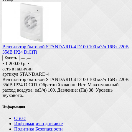
Вентилятор бытовой STANDARD-4 D100 100 м3/ч 16Вт 220В
35dB IP24 DiCiTi
Купить
•
1 200.00 р.
•
есть в наличии
артикул STANDARD-4
Вентилятор бытовой STANDARD-4 D100 100 м3/ч 16Вт 220В
35dB IP24 DiCiTi. Обратный клапан: Нет. Максимальный
расход воздуха: (м3/ч) 100. Давление: (Па) 38. Уровень
звукового..
Информация
О нас
Информация о доставке
Политика Безопасности