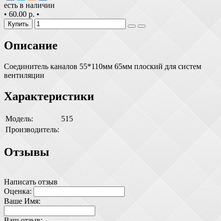
есть в наличии
•
60.00 р.
•
Купить
Описание
Соединитель каналов 55*110мм 65мм плоский для систем
вентиляции
Характеристики
Модель:
515
Производитель:
Отзывы
Написать отзыв
Оценка:
Ваше Имя:
Ваш отзыв: