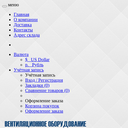
меню
Главная
О компании
Доставка
Контакты
Адрес склада
Валюта
$
US Dollar
р.
Рубль
Учётная запись
Учётная запись
Вход / Регистрация
Закладки (0)
Сравнение товаров (0)
Оформление заказа
Корзина покупок
Оформление заказа