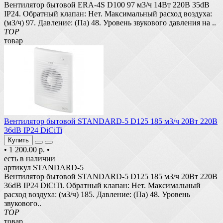
Вентилятор бытовой ERA-4S D100 97 м3/ч 14Вт 220В 35dB
IP24. Обратный клапан: Нет. Максимальный расход воздуха:
(м3/ч) 97. Давление: (Па) 48. Уровень звукового давления на ..
TOP
товар
Вентилятор бытовой STANDARD-5 D125 185 м3/ч 20Вт 220В
36dB IP24 DiCiTi
Купить
•
1 200.00 р.
•
есть в наличии
артикул STANDARD-5
Вентилятор бытовой STANDARD-5 D125 185 м3/ч 20Вт 220В
36dB IP24 DiCiTi. Обратный клапан: Нет. Максимальный
расход воздуха: (м3/ч) 185. Давление: (Па) 48. Уровень
звукового..
TOP
товар