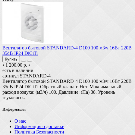
Вентилятор бытовой STANDARD-4 D100 100 м3/ч 16Вт 220В
35dB IP24 DiCiTi
Купить
•
1 200.00 р.
•
есть в наличии
артикул STANDARD-4
Вентилятор бытовой STANDARD-4 D100 100 м3/ч 16Вт 220В
35dB IP24 DiCiTi. Обратный клапан: Нет. Максимальный
расход воздуха: (м3/ч) 100. Давление: (Па) 38. Уровень
звукового..
Информация
О нас
Информация о доставке
Политика Безопасности