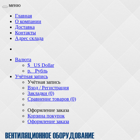
меню
Главная
О компании
Доставка
Контакты
Адрес склада
Валюта
$
US Dollar
р.
Рубль
Учётная запись
Учётная запись
Вход / Регистрация
Закладки (0)
Сравнение товаров (0)
Оформление заказа
Корзина покупок
Оформление заказа