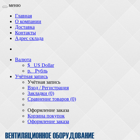
меню
Главная
О компании
Доставка
Контакты
Адрес склада
Валюта
$
US Dollar
р.
Рубль
Учётная запись
Учётная запись
Вход / Регистрация
Закладки (0)
Сравнение товаров (0)
Оформление заказа
Корзина покупок
Оформление заказа