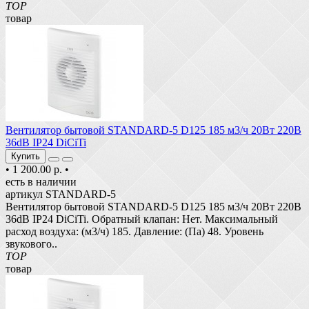
TOP
товар
Вентилятор бытовой STANDARD-5 D125 185 м3/ч 20Вт 220В
36dB IP24 DiCiTi
Купить
•
1 200.00 р.
•
есть в наличии
артикул STANDARD-5
Вентилятор бытовой STANDARD-5 D125 185 м3/ч 20Вт 220В
36dB IP24 DiCiTi. Обратный клапан: Нет. Максимальный
расход воздуха: (м3/ч) 185. Давление: (Па) 48. Уровень
звукового..
TOP
товар