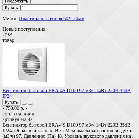
Продолжить
Купить
Метки:
Пластина настенная 60*120мм
Новые поступления
TOP
товар
Вентилятор бытовой ERA-4S D100 97 м3/ч 14Вт 220В 35dB
IP24
Купить
•
750.00 р.
•
есть в наличии
артикул era-4s
Вентилятор бытовой ERA-4S D100 97 м3/ч 14Вт 220В 35dB
IP24. Обратный клапан: Нет. Максимальный расход воздуха:
(м3/ч) 97. Давление: (Па) 48. Уровень звукового давления на ..