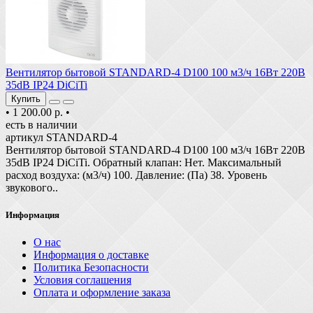
Вентилятор бытовой STANDARD-4 D100 100 м3/ч 16Вт 220В
35dB IP24 DiCiTi
Купить
•
1 200.00 р.
•
есть в наличии
артикул STANDARD-4
Вентилятор бытовой STANDARD-4 D100 100 м3/ч 16Вт 220В
35dB IP24 DiCiTi. Обратный клапан: Нет. Максимальный
расход воздуха: (м3/ч) 100. Давление: (Па) 38. Уровень
звукового..
Информация
О нас
Информация о доставке
Политика Безопасности
Условия соглашения
Оплата и оформление заказа