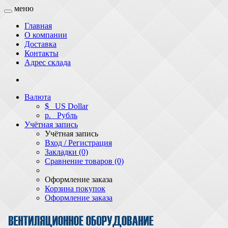
меню
Главная
О компании
Доставка
Контакты
Адрес склада
Валюта
$
US Dollar
р.
Рубль
Учётная запись
Учётная запись
Вход / Регистрация
Закладки (0)
Сравнение товаров (0)
Оформление заказа
Корзина покупок
Оформление заказа