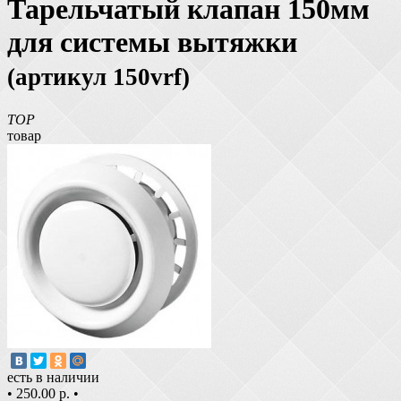
Тарельчатый клапан 150мм
для системы вытяжки
(артикул 150vrf)
TOP
товар
есть в наличии
•
250.00 р.
•