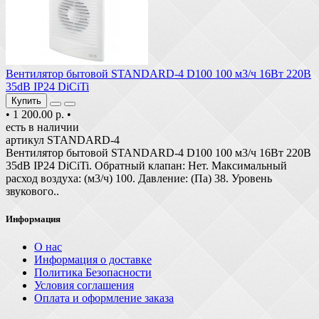
Вентилятор бытовой STANDARD-4 D100 100 м3/ч 16Вт 220В
35dB IP24 DiCiTi
Купить
•
1 200.00 р.
•
есть в наличии
артикул STANDARD-4
Вентилятор бытовой STANDARD-4 D100 100 м3/ч 16Вт 220В
35dB IP24 DiCiTi. Обратный клапан: Нет. Максимальный
расход воздуха: (м3/ч) 100. Давление: (Па) 38. Уровень
звукового..
Информация
О нас
Информация о доставке
Политика Безопасности
Условия соглашения
Оплата и оформление заказа