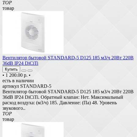
TOP
товар
Вентилятор бытовой STANDARD-5 D125 185 м3/ч 20Вт 220В
36dB IP24 DiCiTi
Купить
•
1 200.00 р.
•
есть в наличии
артикул STANDARD-5
Вентилятор бытовой STANDARD-5 D125 185 м3/ч 20Вт 220В
36dB IP24 DiCiTi. Обратный клапан: Нет. Максимальный
расход воздуха: (м3/ч) 185. Давление: (Па) 48. Уровень
звукового..
TOP
товар