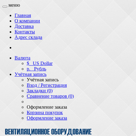
меню
Главная
О компании
Доставка
Контакты
Адрес склада
Валюта
$
US Dollar
р.
Рубль
Учётная запись
Учётная запись
Вход / Регистрация
Закладки (0)
Сравнение товаров (0)
Оформление заказа
Корзина покупок
Оформление заказа