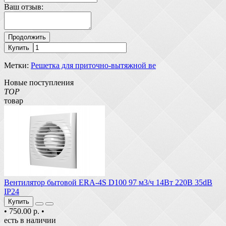
Ваш отзыв:
Продолжить
Купить
Метки:
Решетка для приточно-вытяжной ве
Новые поступления
TOP
товар
Вентилятор бытовой ERA-4S D100 97 м3/ч 14Вт 220В 35dB
IP24
Купить
•
750.00 р.
•
есть в наличии