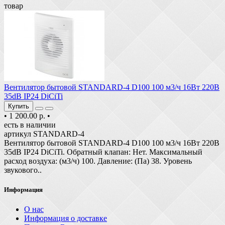
товар
Вентилятор бытовой STANDARD-4 D100 100 м3/ч 16Вт 220В
35dB IP24 DiCiTi
Купить
•
1 200.00 р.
•
есть в наличии
артикул STANDARD-4
Вентилятор бытовой STANDARD-4 D100 100 м3/ч 16Вт 220В
35dB IP24 DiCiTi. Обратный клапан: Нет. Максимальный
расход воздуха: (м3/ч) 100. Давление: (Па) 38. Уровень
звукового..
Информация
О нас
Информация о доставке