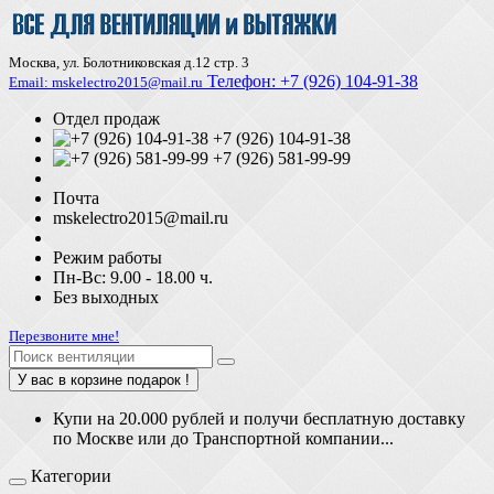
Москва, ул. Болотниковская д.12 стр. 3
Телефон:
+7 (926) 104-91-З8
Email: mskelectro2015@mail.ru
Отдел продаж
+7 (926) 104-91-38
+7 (926) 581-99-99
Почта
mskelectro2015@mail.ru
Режим работы
Пн-Вс: 9.00 - 18.00 ч.
Без выходных
Перезвоните мне!
У вас в корзине подарок !
Купи на 20.000 рублей и получи бесплатную доставку
по Москве или до Транспортной компании...
Категории