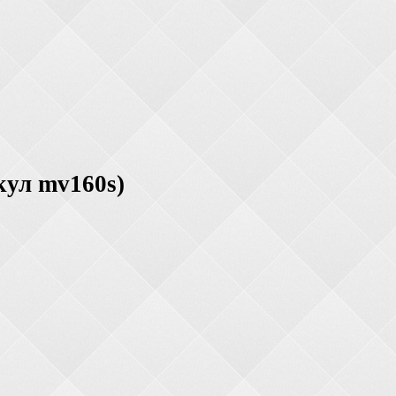
кул mv160s)