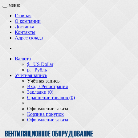
меню
Главная
О компании
Доставка
Контакты
Адрес склада
Валюта
$
US Dollar
р.
Рубль
Учётная запись
Учётная запись
Вход / Регистрация
Закладки (0)
Сравнение товаров (0)
Оформление заказа
Корзина покупок
Оформление заказа