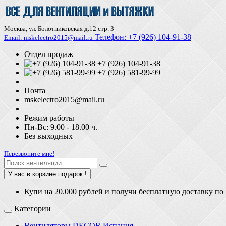
Москва, ул. Болотниковская д.12 стр. 3
Телефон:
+7 (926) 104-91-З8
Email: mskelectro2015@mail.ru
Отдел продаж
+7 (926) 104-91-38
+7 (926) 581-99-99
Почта
mskelectro2015@mail.ru
Режим работы
Пн-Вс: 9.00 - 18.00 ч.
Без выходных
Перезвоните мне!
У вас в корзине подарок !
Купи на 20.000 рублей и получи бесплатную доставку по
Категории
Вентиляторы DECOR Испания