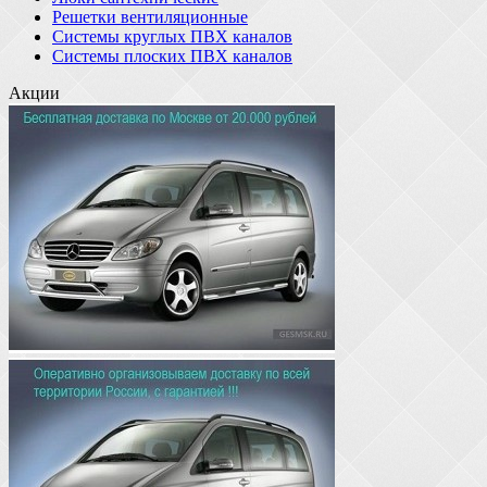
Решетки вентиляционные
Системы круглых ПВХ каналов
Системы плоских ПВХ каналов
Акции