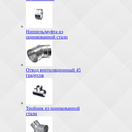
Ниппель/муфта из
оцинкованной стали
Отвод вентиляционный 45
градусов
Тройник из оцинкованной
стали