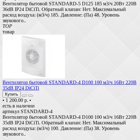
Вентилятор бытовой STANDARD-5 D125 185 м3/ч 20Вт 220В
36dB IP24 DiCiTi. Обратный клапан: Нет. Максимальный
расход воздуха: (м3/ч) 185. Давление: (Па) 48. Уровень
звукового..
TOP
товар
Вентилятор бытовой STANDARD-4 D100 100 м3/ч 16Вт 220В
35dB IP24 DiCiTi
Купить
•
1 200.00 р.
•
есть в наличии
артикул STANDARD-4
Вентилятор бытовой STANDARD-4 D100 100 м3/ч 16Вт 220В
35dB IP24 DiCiTi. Обратный клапан: Нет. Максимальный
расход воздуха: (м3/ч) 100. Давление: (Па) 38. Уровень
звукового..