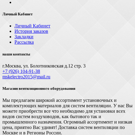
Личный Кабинет
Личный Кабинет
История заказов
Закладки
Рассылка
наши контакты
г.Москва, ул. Болотниковская д.12 стр. 3
+7 (926) 104-91-З8
mskelectro2015@mail.ru
Магазин вентиляционного оборудования
Мы предлагаем широкий ассортимент установочных и
комплектующих материалов для систем вентиляции. У нас Вы
можете приобрести все что необходимо для установки всех
видов систем воздуховодов, как бытового так и
промышленного назначения. Огромный ассортимент и низкая
цена, приятно Вас удивят! Доставка систем вентиляции по
Москве и в Регионы России.