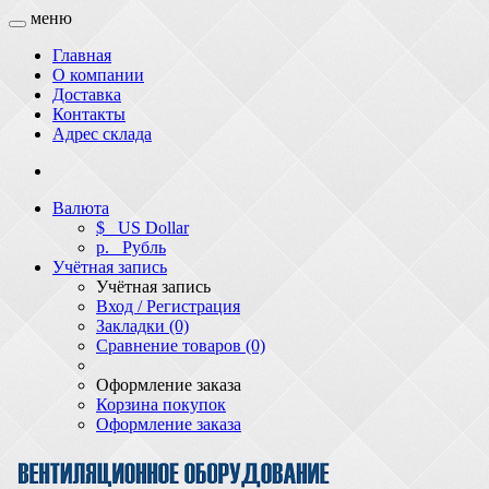
меню
Главная
О компании
Доставка
Контакты
Адрес склада
Валюта
$
US Dollar
р.
Рубль
Учётная запись
Учётная запись
Вход / Регистрация
Закладки (0)
Сравнение товаров (0)
Оформление заказа
Корзина покупок
Оформление заказа