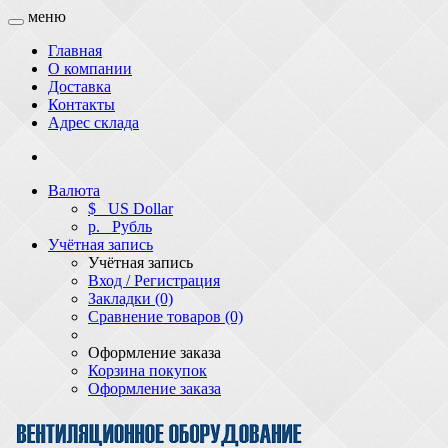
меню
Главная
О компании
Доставка
Контакты
Адрес склада
Валюта
$
US Dollar
р.
Рубль
Учётная запись
Учётная запись
Вход / Регистрация
Закладки (0)
Сравнение товаров (0)
Оформление заказа
Корзина покупок
Оформление заказа