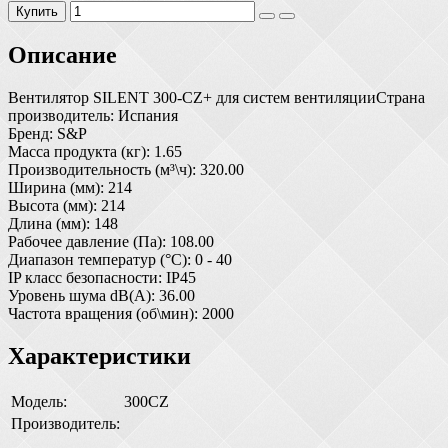
Купить
Описание
Вентилятор SILENT 300-CZ+ для систем вентиляцииСтрана
производитель: Испания
Бренд: S&P
Масса продукта (кг): 1.65
Производительность (м³\ч): 320.00
Ширина (мм): 214
Высота (мм): 214
Длина (мм): 148
Рабочее давление (Па): 108.00
Диапазон температур (°С): 0 - 40
IP класс безопасности: IP45
Уровень шума dB(A): 36.00
Частота вращения (об\мин): 2000
Характеристики
Модель:
300CZ
Производитель: