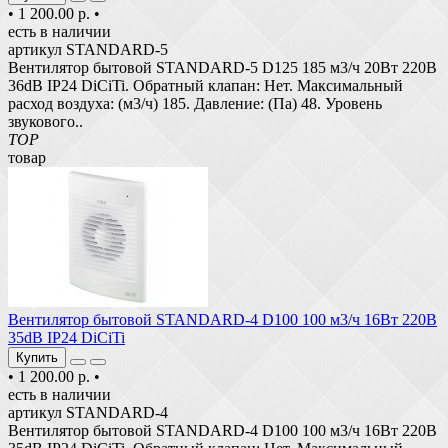
•
1 200.00 р.
•
есть в наличии
артикул STANDARD-5
Вентилятор бытовой STANDARD-5 D125 185 м3/ч 20Вт 220В
36dB IP24 DiCiTi. Обратный клапан: Нет. Максимальный
расход воздуха: (м3/ч) 185. Давление: (Па) 48. Уровень
звукового..
TOP
товар
Вентилятор бытовой STANDARD-4 D100 100 м3/ч 16Вт 220В
35dB IP24 DiCiTi
Купить
•
1 200.00 р.
•
есть в наличии
артикул STANDARD-4
Вентилятор бытовой STANDARD-4 D100 100 м3/ч 16Вт 220В