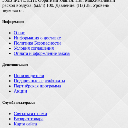
35dB IP24 DiCiTi. Обратный клапан: Нет. Максимальный
расход воздуха: (м3/ч) 100. Давление: (Па) 38. Уровень
звукового..
Информация
О нас
Информация о доставке
Политика Безопасности
Условия соглашения
Оплата и оформление заказа
Дополнительно
Производители
Подарочные сертификаты
Партнёрская программа
Акции
Служба поддержки
Связаться с нами
Возврат товара
Карта сайта