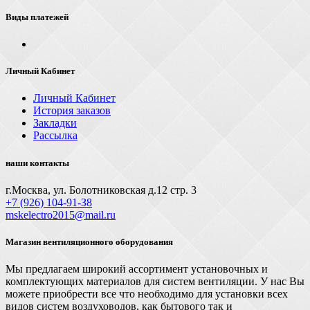
Виды платежей
Личный Кабинет
Личный Кабинет
История заказов
Закладки
Рассылка
наши контакты
г.Москва, ул. Болотниковская д.12 стр. 3
+7 (926) 104-91-З8
mskelectro2015@mail.ru
Магазин вентиляционного оборудования
Мы предлагаем широкий ассортимент установочных и
комплектующих материалов для систем вентиляции. У нас Вы
можете приобрести все что необходимо для установки всех
видов систем воздуховодов, как бытового так и