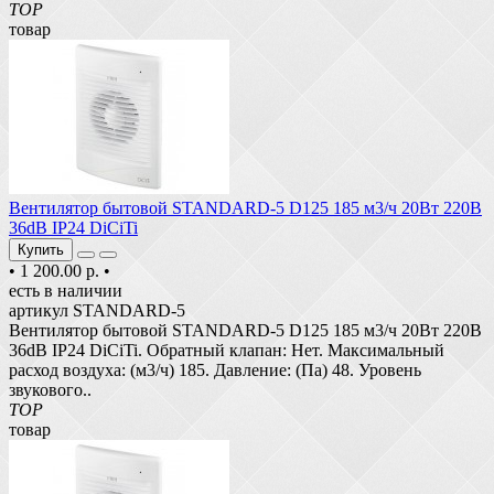
TOP
товар
Вентилятор бытовой STANDARD-5 D125 185 м3/ч 20Вт 220В
36dB IP24 DiCiTi
Купить
•
1 200.00 р.
•
есть в наличии
артикул STANDARD-5
Вентилятор бытовой STANDARD-5 D125 185 м3/ч 20Вт 220В
36dB IP24 DiCiTi. Обратный клапан: Нет. Максимальный
расход воздуха: (м3/ч) 185. Давление: (Па) 48. Уровень
звукового..
TOP
товар