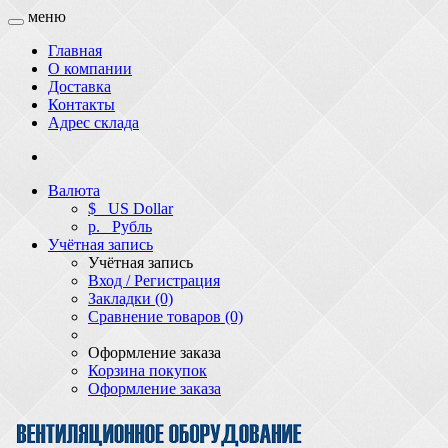
меню
Главная
О компании
Доставка
Контакты
Адрес склада
Валюта
$
US Dollar
р.
Рубль
Учётная запись
Учётная запись
Вход / Регистрация
Закладки (0)
Сравнение товаров (0)
Оформление заказа
Корзина покупок
Оформление заказа