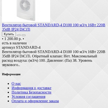
Вентилятор бытовой STANDARD-4 D100 100 м3/ч 16Вт 220В
35dB IP24 DiCiTi
Купить
•
1 200.00 р.
•
есть в наличии
артикул STANDARD-4
Вентилятор бытовой STANDARD-4 D100 100 м3/ч 16Вт 220В
35dB IP24 DiCiTi. Обратный клапан: Нет. Максимальный
расход воздуха: (м3/ч) 100. Давление: (Па) 38. Уровень
звукового..
Информация
О нас
Информация о доставке
Политика Безопасности
Условия соглашения
Оплата и оформление заказа