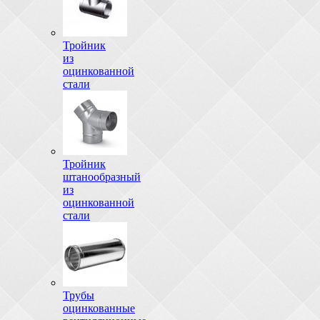
Тройник
из
оцинкованной
стали
Тройник
штанообразный
из
оцинкованной
стали
Трубы
оцинкованные