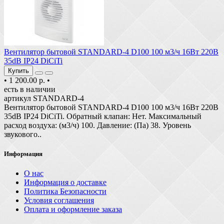
Вентилятор бытовой STANDARD-4 D100 100 м3/ч 16Вт 220В
35dB IP24 DiCiTi
Купить
•
1 200.00 р.
•
есть в наличии
артикул STANDARD-4
Вентилятор бытовой STANDARD-4 D100 100 м3/ч 16Вт 220В
35dB IP24 DiCiTi. Обратный клапан: Нет. Максимальный
расход воздуха: (м3/ч) 100. Давление: (Па) 38. Уровень
звукового..
Информация
О нас
Информация о доставке
Политика Безопасности
Условия соглашения
Оплата и оформление заказа