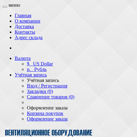
меню
Главная
О компании
Доставка
Контакты
Адрес склада
Валюта
$
US Dollar
р.
Рубль
Учётная запись
Учётная запись
Вход / Регистрация
Закладки (0)
Сравнение товаров (0)
Оформление заказа
Корзина покупок
Оформление заказа