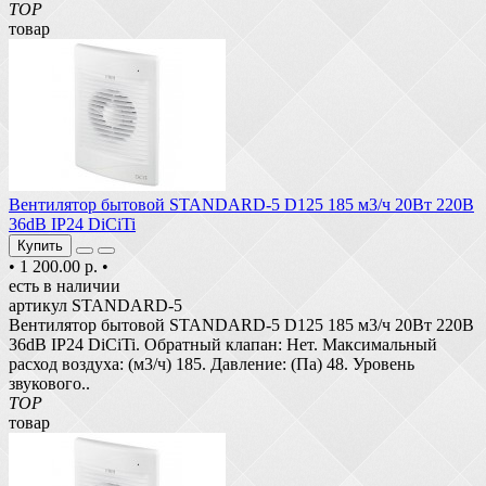
TOP
товар
Вентилятор бытовой STANDARD-5 D125 185 м3/ч 20Вт 220В
36dB IP24 DiCiTi
Купить
•
1 200.00 р.
•
есть в наличии
артикул STANDARD-5
Вентилятор бытовой STANDARD-5 D125 185 м3/ч 20Вт 220В
36dB IP24 DiCiTi. Обратный клапан: Нет. Максимальный
расход воздуха: (м3/ч) 185. Давление: (Па) 48. Уровень
звукового..
TOP
товар