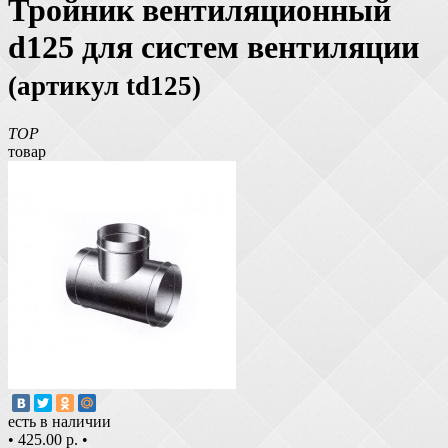
Тройник вентиляционный
d125 для систем вентиляции
(артикул td125)
TOP
товар
есть в наличии
•
425.00 р.
•