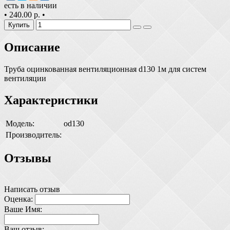
есть в наличии
•
240.00 р.
•
Купить
Описание
Труба оцинкованная вентиляционная d130 1м для систем
вентиляции
Характеристики
Модель:
od130
Производитель:
Отзывы
Написать отзыв
Оценка:
Ваше Имя:
Ваш отзыв: