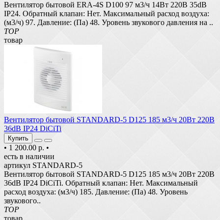
Вентилятор бытовой ERA-4S D100 97 м3/ч 14Вт 220В 35dB
IP24. Обратный клапан: Нет. Максимальный расход воздуха:
(м3/ч) 97. Давление: (Па) 48. Уровень звукового давления на ..
TOP
товар
Вентилятор бытовой STANDARD-5 D125 185 м3/ч 20Вт 220В
36dB IP24 DiCiTi
Купить
•
1 200.00 р.
•
есть в наличии
артикул STANDARD-5
Вентилятор бытовой STANDARD-5 D125 185 м3/ч 20Вт 220В
36dB IP24 DiCiTi. Обратный клапан: Нет. Максимальный
расход воздуха: (м3/ч) 185. Давление: (Па) 48. Уровень
звукового..
TOP
товар