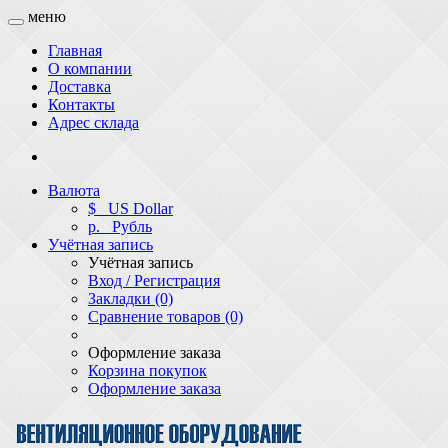
меню
Главная
О компании
Доставка
Контакты
Адрес склада
Валюта
$
US Dollar
р.
Рубль
Учётная запись
Учётная запись
Вход / Регистрация
Закладки (0)
Сравнение товаров (0)
Оформление заказа
Корзина покупок
Оформление заказа