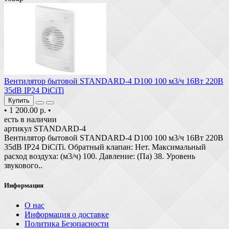
Вентилятор бытовой STANDARD-4 D100 100 м3/ч 16Вт 220В
35dB IP24 DiCiTi
Купить
•
1 200.00 р.
•
есть в наличии
артикул STANDARD-4
Вентилятор бытовой STANDARD-4 D100 100 м3/ч 16Вт 220В
35dB IP24 DiCiTi. Обратный клапан: Нет. Максимальный
расход воздуха: (м3/ч) 100. Давление: (Па) 38. Уровень
звукового..
Информация
О нас
Информация о доставке
Политика Безопасности