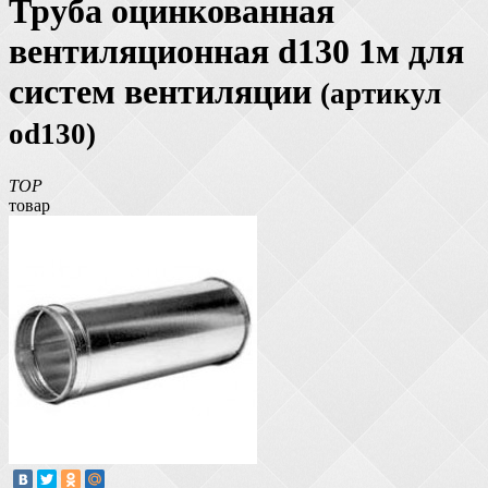
Труба оцинкованная
вентиляционная d130 1м для
систем вентиляции
(артикул
od130)
TOP
товар