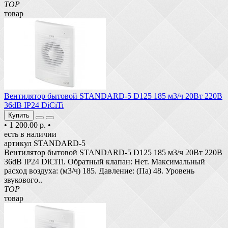
TOP
товар
Вентилятор бытовой STANDARD-5 D125 185 м3/ч 20Вт 220В
36dB IP24 DiCiTi
Купить
•
1 200.00 р.
•
есть в наличии
артикул STANDARD-5
Вентилятор бытовой STANDARD-5 D125 185 м3/ч 20Вт 220В
36dB IP24 DiCiTi. Обратный клапан: Нет. Максимальный
расход воздуха: (м3/ч) 185. Давление: (Па) 48. Уровень
звукового..
TOP
товар