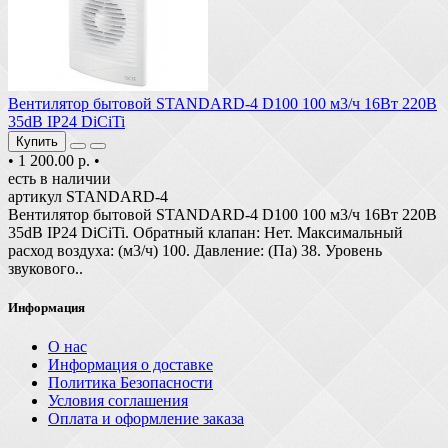
Вентилятор бытовой STANDARD-4 D100 100 м3/ч 16Вт 220В
35dB IP24 DiCiTi
Купить
•
1 200.00 р.
•
есть в наличии
артикул STANDARD-4
Вентилятор бытовой STANDARD-4 D100 100 м3/ч 16Вт 220В
35dB IP24 DiCiTi. Обратный клапан: Нет. Максимальный
расход воздуха: (м3/ч) 100. Давление: (Па) 38. Уровень
звукового..
Информация
О нас
Информация о доставке
Политика Безопасности
Условия соглашения
Оплата и оформление заказа