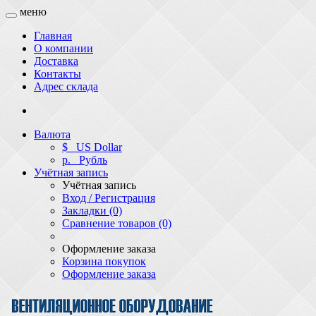
меню
Главная
О компании
Доставка
Контакты
Адрес склада
Валюта
$
US Dollar
р.
Рубль
Учётная запись
Учётная запись
Вход / Регистрация
Закладки (0)
Сравнение товаров (0)
Оформление заказа
Корзина покупок
Оформление заказа