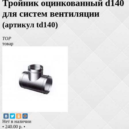
Тройник оцинкованный d140
для систем вентиляции
(артикул td140)
TOP
товар
Нет в наличии
•
240.00 р.
•