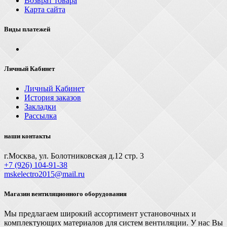
Возврат товара
Карта сайта
Виды платежей
Личный Кабинет
Личный Кабинет
История заказов
Закладки
Рассылка
наши контакты
г.Москва, ул. Болотниковская д.12 стр. 3
+7 (926) 104-91-З8
mskelectro2015@mail.ru
Магазин вентиляционного оборудования
Мы предлагаем широкий ассортимент установочных и
комплектующих материалов для систем вентиляции. У нас Вы