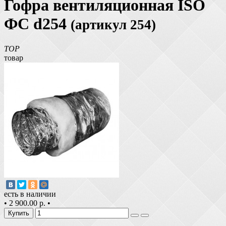
Гофра вентиляционная ISO
ФС d254
(артикул 254)
TOP
товар
есть в наличии
•
2 900.00 р.
•
Купить