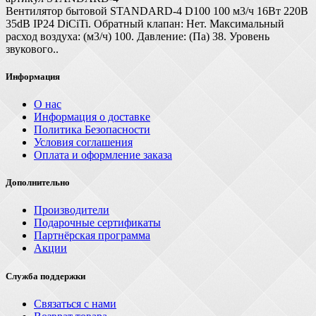
Вентилятор бытовой STANDARD-4 D100 100 м3/ч 16Вт 220В
35dB IP24 DiCiTi. Обратный клапан: Нет. Максимальный
расход воздуха: (м3/ч) 100. Давление: (Па) 38. Уровень
звукового..
Информация
О нас
Информация о доставке
Политика Безопасности
Условия соглашения
Оплата и оформление заказа
Дополнительно
Производители
Подарочные сертификаты
Партнёрская программа
Акции
Служба поддержки
Связаться с нами