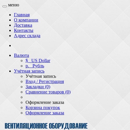
меню
Главная
О компании
Доставка
Контакты
Адрес склада
Валюта
$
US Dollar
р.
Рубль
Учётная запись
Учётная запись
Вход / Регистрация
Закладки (0)
Сравнение товаров (0)
Оформление заказа
Корзина покупок
Оформление заказа