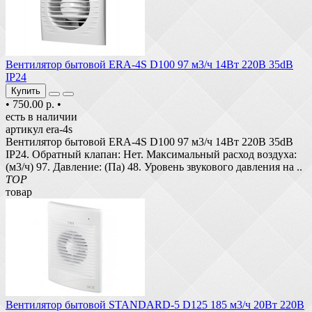
Вентилятор бытовой ERA-4S D100 97 м3/ч 14Вт 220В 35dB
IP24
Купить
•
750.00 р.
•
есть в наличии
артикул era-4s
Вентилятор бытовой ERA-4S D100 97 м3/ч 14Вт 220В 35dB
IP24. Обратный клапан: Нет. Максимальный расход воздуха:
(м3/ч) 97. Давление: (Па) 48. Уровень звукового давления на ..
TOP
товар
Вентилятор бытовой STANDARD-5 D125 185 м3/ч 20Вт 220В